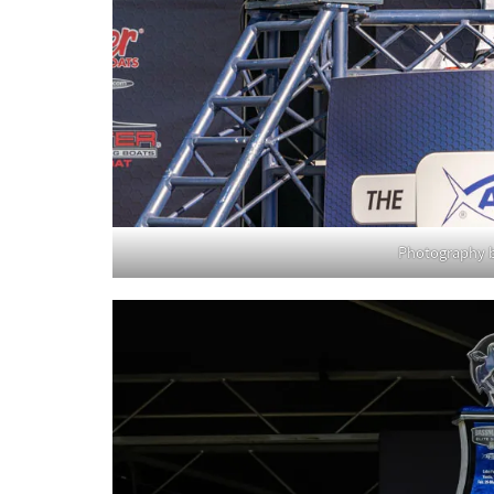
Photography b