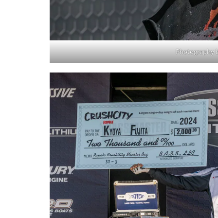
Photography b