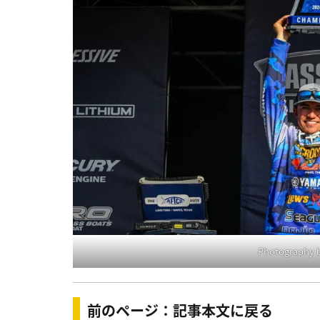
Photography b
前のページ：記事本文に戻る