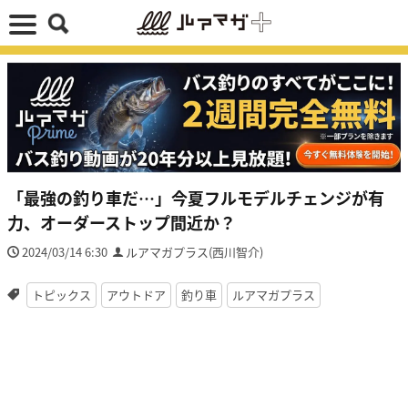
「最強の釣り車だ…」今夏フルモデルチェンジが有
力、オーダーストップ間近か？
2024/03/14 6:30
ルアマガプラス(西川智介)
トピックス
アウトドア
釣り車
ルアマガプラス