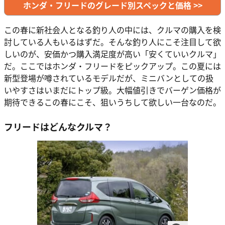
ホンダ・フリードのグレード別スペックと価格 >>
この春に新社会人となる釣り人の中には、クルマの購入を検
討している人もいるはずだ。そんな釣り人にこそ注目して欲
しいのが、安価かつ購入満足度が高い「安くていいクルマ」
だ。ここではホンダ・フリードをピックアップ。この夏には
新型登場が噂されているモデルだが、ミニバンとしての扱
いやすさはいまだにトップ級。大幅値引きでバーゲン価格が
期待できるこの春にこそ、狙いうちして欲しい一台なのだ。
フリードはどんなクルマ？