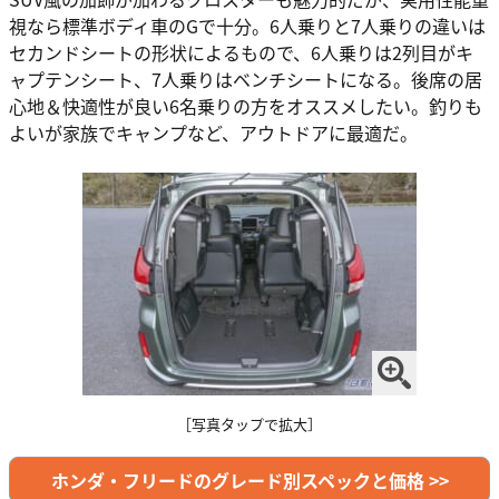
視なら標準ボディ車のGで十分。6人乗りと7人乗りの違いは
セカンドシートの形状によるもので、6人乗りは2列目がキ
ャプテンシート、7人乗りはベンチシートになる。後席の居
心地＆快適性が良い6名乗りの方をオススメしたい。釣りも
よいが家族でキャンプなど、アウトドアに最適だ。
［写真タップで拡大］
ホンダ・フリードのグレード別スペックと価格 >>