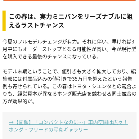
この春は、実力ミニバンをリーズナブルに狙
えるラストチャンス
今夏のフルモデルチェンジが有力。それに伴い、早ければ3
月中にもオーダーストップとなる可能性が高い。今が現行型
を購入できる最後のチャンスになっている。
モデル末期ということで、値引きも大きく拡大しており、編
集部には付属品込みの値引きで35万円を超えたという報告
例も寄せられている。この春はトヨタ・シエンタとの競合よ
りも、経営資本が異なるホンダ販売店を競わせる同士競合の
方が効果的だ。
→【画像】「コンパクトなのに…」車内空間は広々！
ホンダ・フリードの写真ギャラリー