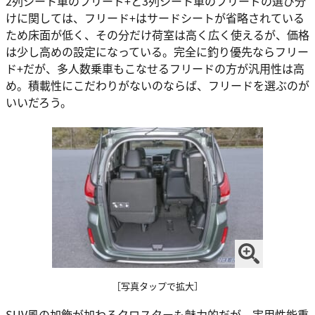
2列シート車のフリード+と3列シート車のフリードの選び分
けに関しては、フリード+はサードシートが省略されている
ため床面が低く、その分だけ荷室は高く広く使えるが、価格
は少し高めの設定になっている。完全に釣り優先ならフリー
ド+だが、多人数乗車もこなせるフリードの方が汎用性は高
め。積載性にこだわりがないのならば、フリードを選ぶのが
いいだろう。
［写真タップで拡大］
SUV風の加飾が加わるクロスターも魅力的だが、実用性能重