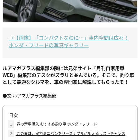
→【画像】「コンパクトなのに…」車内空間は広々！
ホンダ・フリードの写真ギャラリー
ルアマガプラス編集部の隣には兄弟サイト「月刊自家用車
WEB」編集部のデスクがズラリと並んでいる。そこで、釣り車
として最適なクルマを、車の専門家に解説してもらったぞ！
●文:ルアマガプラス編集部
目次
1
春の新車購入 おすすめ釣り車 ホンダ・フリード
2
この春は、実力ミニバンをリーズナブルに狙えるラストチャンス