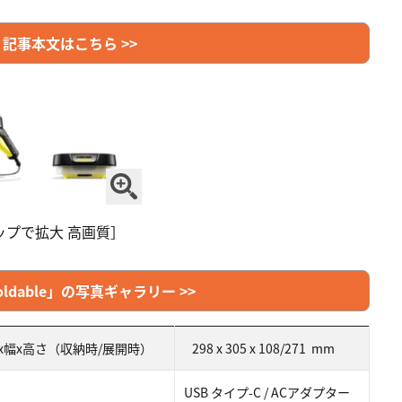
記事本文はこちら >>
ップで拡大 高画質］
oldable」の写真ギャラリー >>
x幅x高さ（収納時/展開時）
298 x 305 x 108/271 mm
USB タイプ-C / ACアダプター