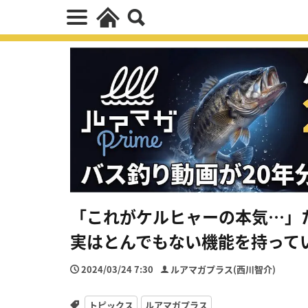
「これがケルヒャーの本気…」
実はとんでもない機能を持って
2024/03/24 7:30
ルアマガプラス(西川智介)
トピックス
ルアマガプラス