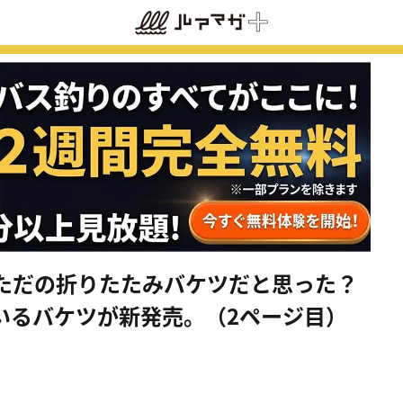
ただの折りたたみバケツだと思った？
いるバケツが新発売。（2ページ目）