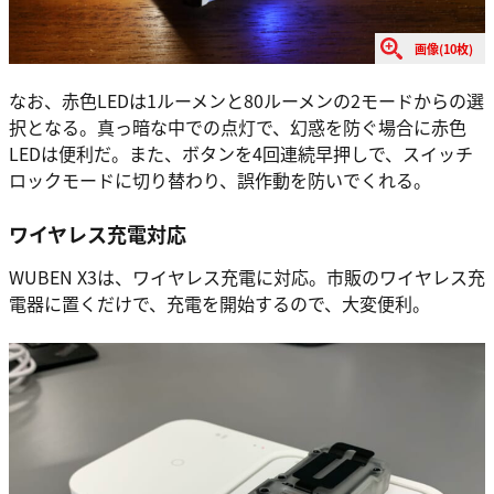
画像(10枚)
なお、赤色LEDは1ルーメンと80ルーメンの2モードからの選
択となる。真っ暗な中での点灯で、幻惑を防ぐ場合に赤色
LEDは便利だ。また、ボタンを4回連続早押しで、スイッチ
ロックモードに切り替わり、誤作動を防いでくれる。
ワイヤレス充電対応
WUBEN X3は、ワイヤレス充電に対応。市販のワイヤレス充
電器に置くだけで、充電を開始するので、大変便利。