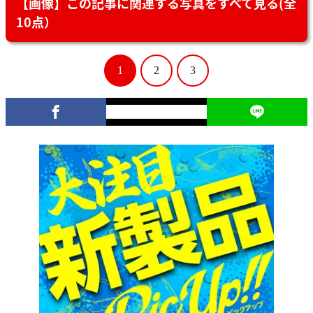
【画像】この記事に関連する写真をすべて見る(全
10点）
1
2
3