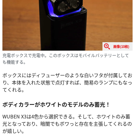
画像(10枚)
充電ボックスで充電中。このボックスはモバイルバッテリーとして
も機能する。
ボックスにはディフューザーのような白いフタが付属してお
り、本体を入れた状態で点灯すれば、簡易のランプにもなっ
てくれる。
ボディカラーがホワイトのモデルのみ蓄光！
WUBEN X3は4色から選択できる。そして、ホワイトのみ蓄
光となっており、暗闇でもボワっと存在を主張してくれるの
が嬉しい。