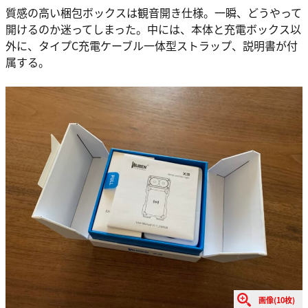
質感の高い梱包ボックスは観音開き仕様。一瞬、どうやって
開けるのか迷ってしまった。中には、本体と充電ボックス以
外に、タイプC充電ケーブル一体型ストラップ、説明書が付
属する。
画像(10枚)