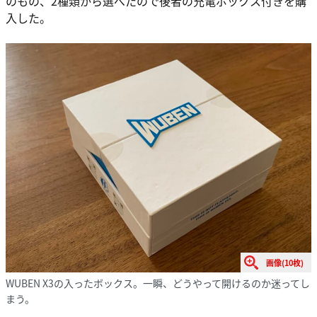
のもの、2種類から選べたので後者の充電ボックス付きを購
入した。
画像(10枚)
WUBEN X3の入ったボックス。一瞬、どうやって開けるのか迷ってし
まう。