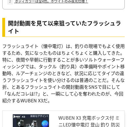
2
ボディカラーは全4色。ホワイトのみ夜光仕様！
開封動画を見て以来狙っていたフラッシュラ
イト
フラッシュライト（懐中電灯）は、釣りの現場でもよく使用
するため、気になったものはちょくちょくと購入してきた。
特に、夜間や早朝に行動することが多いソルトウォーターフ
ィッシングでは、タックル（釣り具）の準備時やポイント移
動時、ルアーチェンジのときなど、状況に応じてタイプの違
うフラッシュライトを使い分けるのは普通のことだ。そんな
折、とあるフラッシュライトの開封動画をSNSで目にして
「なんだコレは!?」と、一瞬にして心を奪われたのが、今回
紹介するWUBEN X3だ。
WUBEN X3 充電ボックス付 ミ
ニLED懐中電灯 登山 釣り 防災