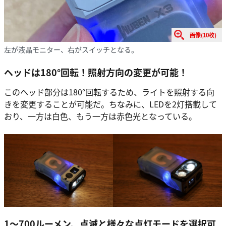
画像(10枚)
左が液晶モニター、右がスイッチとなる。
ヘッドは180°回転！照射方向の変更が可能！
このヘッド部分は180°回転するため、ライトを照射する向
きを変更することが可能だ。ちなみに、LEDを2灯搭載して
おり、一方は白色、もう一方は赤色光となっている。
1〜700ルーメン、点滅と様々な点灯モードを選択可