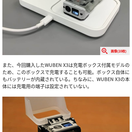
画像(10枚)
また、今回購入したWUBEN X3は充電ボックス付属モデルの
ため、このボックスで充電することも可能。ボックス自体に
もバッテリーが内蔵されている。ちなみに、WUBEN X3の本
体には充電用の端子は設定されていない。