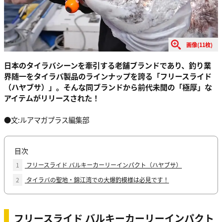
画像(11枚)
日本のタイラバシーンを牽引する老舗ブランドであり、釣り業
界随一をタイラバ製品のラインナップを誇る「フリースライド
（ハヤブサ）」。そんな同ブランドから前代未聞の「極厚」な
アイテムがリリースされた！
●文:ルアマガプラス編集部
目次
1
フリースライド バルキーカーリーインパクト（ハヤブサ）
2
タイラバの聖地・錦江湾での大爆釣模様は必見です！
フリースライド バルキーカーリーインパクト