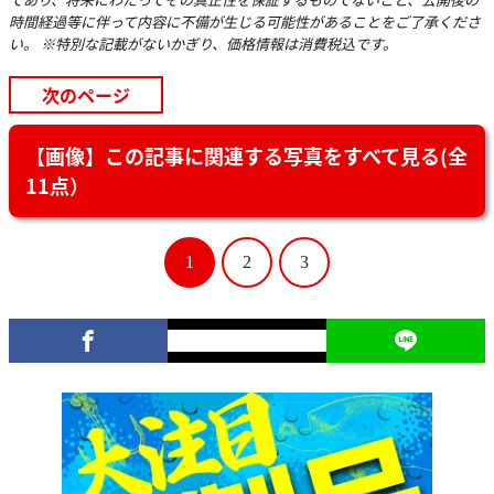
時間経過等に伴って内容に不備が生じる可能性があることをご了承くださ
い。 ※特別な記載がないかぎり、価格情報は消費税込です。
次のページ
【画像】この記事に関連する写真をすべて見る(全
11点）
1
2
3