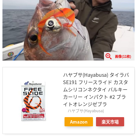
画像(11枚)
ハヤブサ(Hayabusa) タイラバ
SE191 フリースライド カスタ
ムシリコンネクタイ バルキー
カーリー インパクト #2 ブラ
イトオレンジゼブラ
ハヤブサ(Hayabusa)
Amazon
楽天市場