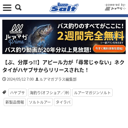
【ぶ、分厚っ!!】アピール力が「尋常じゃない」ネク
タイがハヤブサからリリースされた！
2024/05/12 7:00
ルアマガプラス編集部
ハヤブサ
海釣り(オフショア／沖)
ルアーマガジンソルト
新製品情報
ソルトルアー
タイラバ