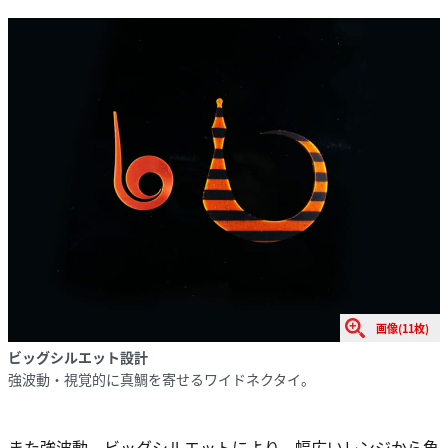
画像(11枚)
ビッグシルエット設計
強波動・視覚的に真鯛を寄せるワイドネクタイ。
また強波動、ビッグシルエットにより、幅広いレンジから魚