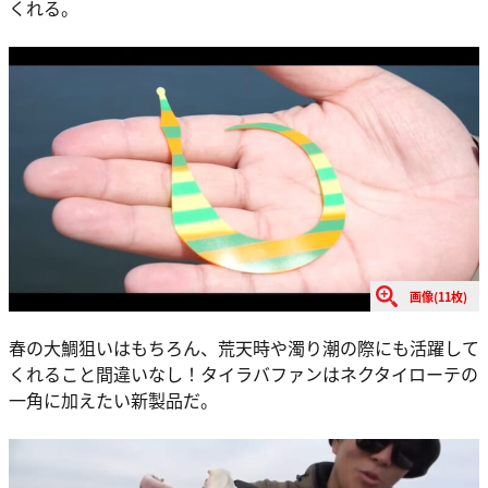
くれる。
画像(11枚)
春の大鯛狙いはもちろん、荒天時や濁り潮の際にも活躍して
くれること間違いなし！タイラバファンはネクタイローテの
一角に加えたい新製品だ。