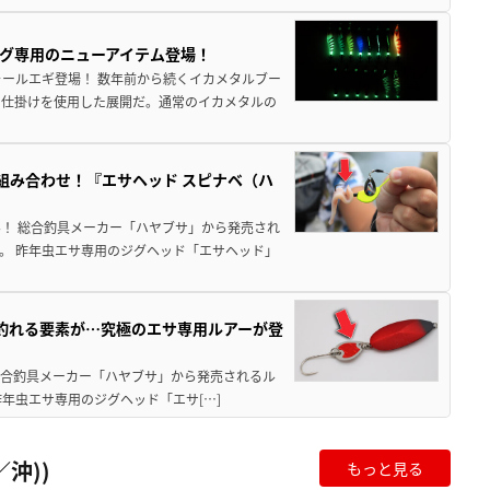
グ専用のニューアイテム登場！
ォールエギ登場！ 数年前から続くイカメタルブー
う仕掛けを使用した展開だ。通常のイカメタルの
組み合わせ！『エサヘッド スピナベ（ハ
！ 総合釣具メーカー「ハヤブサ」から発売され
。 昨年虫エサ専用のジグヘッド「エサヘッド」
釣れる要素が…究極のエサ専用ルアーが登
 総合釣具メーカー「ハヤブサ」から発売されるル
年虫エサ専用のジグヘッド「エサ[…]
沖))
もっと見る