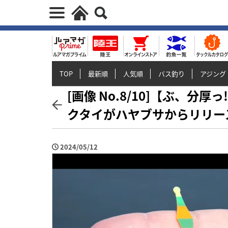
TOP
最新順
人気順
バス釣り
アジング
[画像 No.8/10]【ぶ、分
クタイがハヤブサからリリー
2024/05/12