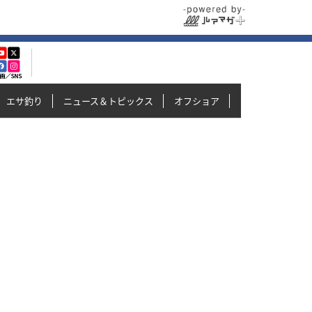
エサ釣り
ニュース＆トピックス
オフショア
イカメタル