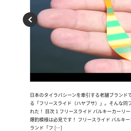
日本のタイラバシーンを牽引する老舗ブランド
る「フリースライド（ハヤブサ）」。そんな同
れた！ 目次 1 フリースライド バルキーカー
爆釣模様は必見です！ フリースライド バルキ
ランド「フ […]