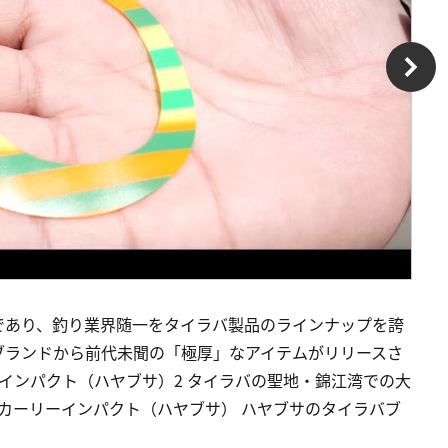
であり、釣り業界随一をタイラバ製品のラインナップを誇
ブランドから前代未聞の「極厚」なアイテムがリリースさ
リーインパクト（ハヤブサ）2 タイラバの聖地・錦江湾での大
ーカーリーインパクト（ハヤブサ） ハヤブサのタイラバブ