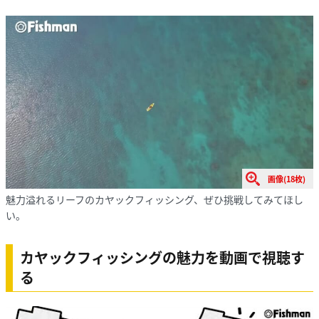
画像(18枚)
魅力溢れるリーフのカヤックフィッシング、ぜひ挑戦してみてほし
い。
カヤックフィッシングの魅力を動画で視聴す
る