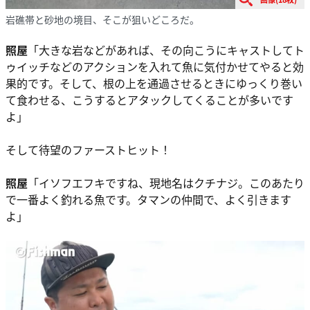
岩礁帯と砂地の境目、そこが狙いどころだ。
照屋
「大きな岩などがあれば、その向こうにキャストしてト
ゥイッチなどのアクションを入れて魚に気付かせてやると効
果的です。そして、根の上を通過させるときにゆっくり巻い
て食わせる、こうするとアタックしてくることが多いです
よ」
そして待望のファーストヒット！
照屋
「イソフエフキですね、現地名はクチナジ。このあたり
で一番よく釣れる魚です。タマンの仲間で、よく引きます
よ」