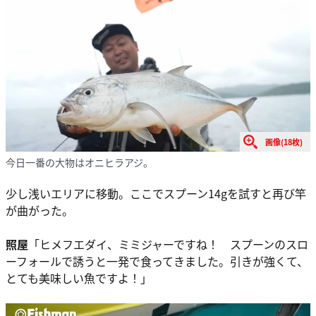
画像(18枚)
今日一番の大物はオニヒラアジ。
少し浅いエリアに移動。ここでスプーン14gを試すと再び竿
が曲がった。
照屋
「ヒメフエダイ、ミミジャーですね！ スプーンのスロ
ーフォールで誘うと一発で食ってきました。引きが強くて、
とても美味しい魚ですよ！」