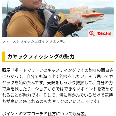
画像(18枚)
ファーストフィッシュはイソフエフキ。
カヤックフィッシングの魅力
照屋
「ボートでリーフのキャスティングでその釣りの面白さ
にハマって、自分でも海に出て釣りをしたい、そう思ってカ
ヤックを始めたんです。天候をしっかり把握して、自分の力
で魚を探したり、ショアからではできないポイントを攻めら
れることが魅力です。そして、海に浮かんでいるだけで気持
ちが良いと感じれるのもカヤックのいいところです」
ポイントのアプローチの仕方についても解説。