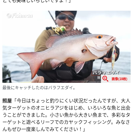
とても美味しいらしいですよ！」
画像(18枚)
最後にキャッチしたのはバラフエダイ。
照屋
「今日はちょっと釣りにくい状況だったんですが、大人
気ターゲットのオニヒラアジをはじめ、いろいろな魚と出会
うことができました。小さい魚から大きい魚まで、多彩なタ
ーゲットと遊べるリーフでのカヤックフィッシング。みなさ
んもぜひ一度楽しんでみてください！」