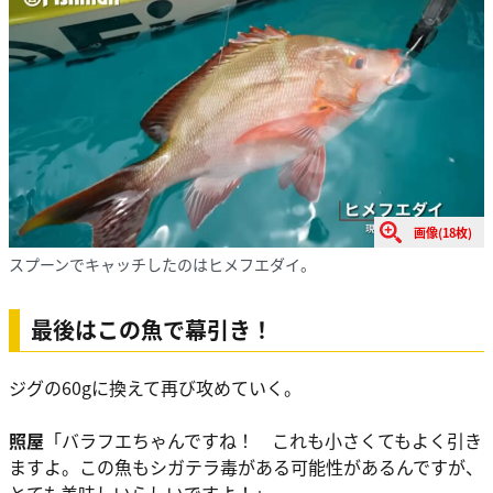
画像(18枚)
スプーンでキャッチしたのはヒメフエダイ。
最後はこの魚で幕引き！
ジグの60gに換えて再び攻めていく。
照屋
「バラフエちゃんですね！ これも小さくてもよく引き
ますよ。この魚もシガテラ毒がある可能性があるんですが、