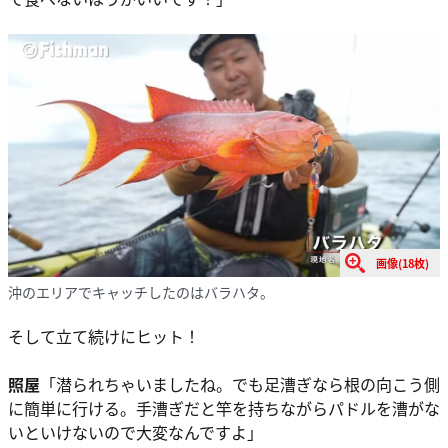
画像(18枚)
沖のエリアでキャッチしたのはバラハタ。
そして立て続けにヒット！
照屋
「潜られちゃいましたね。でも足漕ぎなら根の向こう側
に簡単に行ける。手漕ぎだと竿を持ちながらパドルを漕がな
いといけないので大変なんですよ」