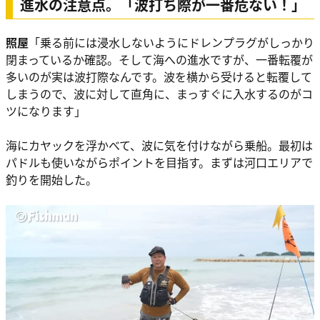
進水の注意点。「波打ち際が一番危ない！」
照屋
「乗る前には浸水しないようにドレンプラグがしっかり
閉まっているか確認。そして海への進水ですが、一番転覆が
多いのが実は波打際なんです。波を横から受けると転覆して
しまうので、波に対して直角に、まっすぐに入水するのがコ
ツになります」
海にカヤックを浮かべて、波に気を付けながら乗船。最初は
パドルも使いながらポイントを目指す。まずは河口エリアで
釣りを開始した。