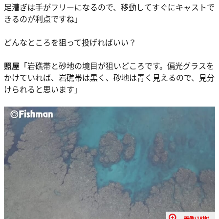
足漕ぎは手がフリーになるので、移動してすぐにキャストで
きるのが利点ですね」
どんなところを狙って投げればいい？
照屋
「岩礁帯と砂地の境目が狙いどころです。偏光グラスを
かけていれば、岩礁帯は黒く、砂地は青く見えるので、見分
けられると思います」
画像(18枚)