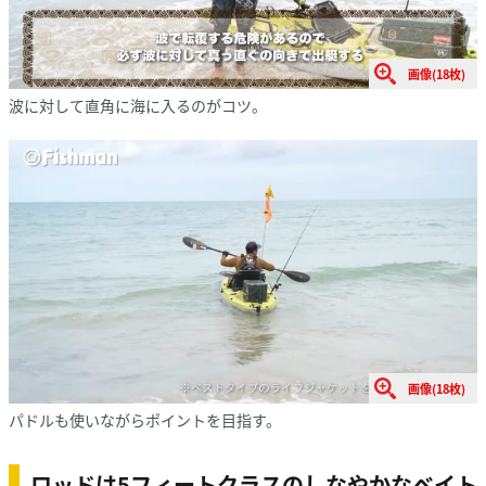
画像(18枚)
波に対して直角に海に入るのがコツ。
画像(18枚)
パドルも使いながらポイントを目指す。
ロッドは5フィートクラスのしなやかなベイト