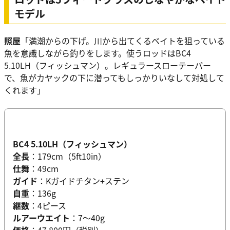
モデル
照屋
「満潮からの下げ。川から出てくるベイトを狙っている
魚を意識しながら釣りをします。使うロッドはBC4
5.10LH（フィッシュマン）。レギュラースローテーパー
で、魚がカヤックの下に潜ってもしっかりいなして対処して
くれます」
BC4 5.10LH（フィッシュマン）
全長
：179cm（5ft10in）
仕舞
：49cm
ガイド
：Kガイドチタン+ステン
自重
：136g
継数
：4ピース
ルアーウエイト
：7～40g