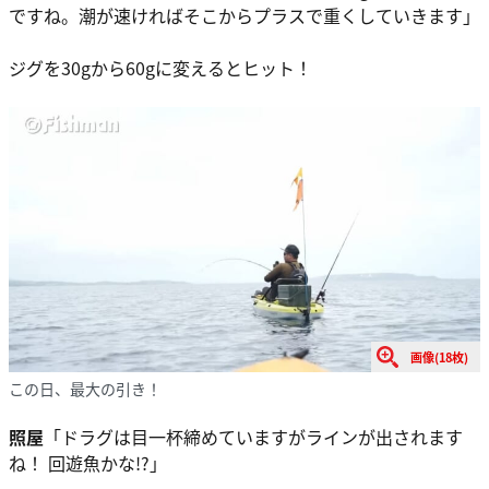
ですね。潮が速ければそこからプラスで重くしていきます」
ジグを30gから60gに変えるとヒット！
画像(18枚)
この日、最大の引き！
照屋
「ドラグは目一杯締めていますがラインが出されます
ね！ 回遊魚かな!?」