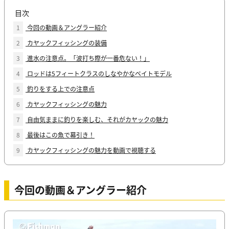
目次
1
今回の動画＆アングラー紹介
2
カヤックフィッシングの装備
3
進水の注意点。「波打ち際が一番危ない！」
4
ロッドは5フィートクラスのしなやかなベイトモデル
5
釣りをする上での注意点
6
カヤックフィッシングの魅力
7
自由気ままに釣りを楽しむ、それがカヤックの魅力
8
最後はこの魚で幕引き！
9
カヤックフィッシングの魅力を動画で視聴する
今回の動画＆アングラー紹介