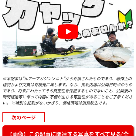
Play
※本記事は”ルアーマガジンソルト”から寄稿されたものであり、著作上の
権利および文責は寄稿元に属します。なお、掲載内容は公開日時点のもの
であり、将来にわたってその真正性を保証するものでないこと、公開後の
時間経過等に伴って内容に不備が生じる可能性があることをご了承くださ
い。 ※特別な記載がないかぎり、価格情報は消費税込です。
次のページ
【画像】この記事に関連する写真をすべて見る(全