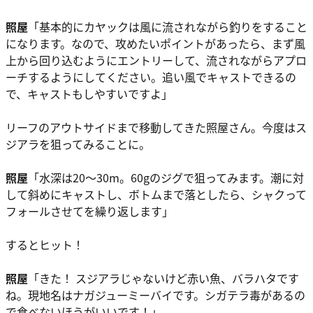
照屋
「基本的にカヤックは風に流されながら釣りをすること
になります。なので、攻めたいポイントがあったら、まず風
上から回り込むようにエントリーして、流されながらアプロ
ーチするようにしてください。追い風でキャストできるの
で、キャストもしやすいですよ」
リーフのアウトサイドまで移動してきた照屋さん。今度はス
ジアラを狙ってみることに。
照屋
「水深は20〜30m。60gのジグで狙ってみます。潮に対
して斜めにキャストし、ボトムまで落としたら、シャクって
フォールさせてを繰り返します」
するとヒット！
照屋
「きた！ スジアラじゃないけど赤い魚、バラハタです
ね。現地名はナガジューミーバイです。シガテラ毒があるの
で食べないほうがいいです！」