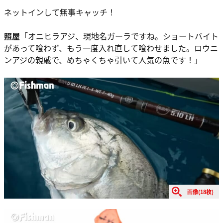
ネットインして無事キャッチ！
照屋
「オニヒラアジ、現地名ガーラですね。ショートバイト
があって喰わず、もう一度入れ直して喰わせました。ロウニ
ンアジの親戚で、めちゃくちゃ引いて人気の魚です！」
画像(18枚)