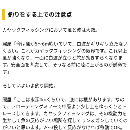
釣りをする上での注意点
カヤックフィッシングにおいて風と波は大敵。
照屋
「今は風が5〜6m吹いていて、白波がギリギリ立たない
くらい。これがカヤックフィッシングの限界です。これ以上
風が強くなり、一面に白波が立つと舵が効きずらくなりま
す。安全面を考慮して、そうなる前に陸に上がるのが懸命で
す」
そしていよいよ釣り開始。
照屋
「ここは水深4mくらいで、底には根があります。なの
で、フローティングミノーで中層より少し上をゆっくりとト
レースしてきます。カヤックフィッシングは、その機動力を
生かして魚の反応がいい場所を探してラン＆ガンしていくの
がいいと思います。2〜3投して反応がなければ移動でOK。