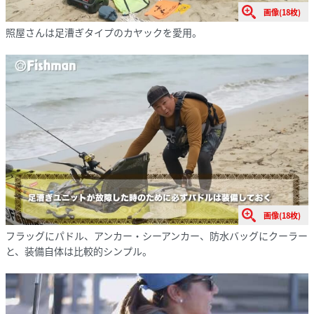
画像(18枚)
照屋さんは足漕ぎタイプのカヤックを愛用。
画像(18枚)
フラッグにパドル、アンカー・シーアンカー、防水バッグにクーラー
と、装備自体は比較的シンプル。