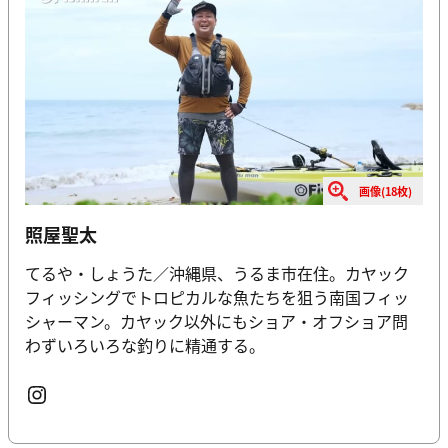
画像(18枚)
照屋聖太
てるや・しょうた／沖縄県、うるま市在住。カヤック
フィッシングでトロピカルな魚たちを狙う南国フィッ
シャーマン。カヤック以外にもショア・オフショア問
わずいろいろな釣りに精通する。
Instagram