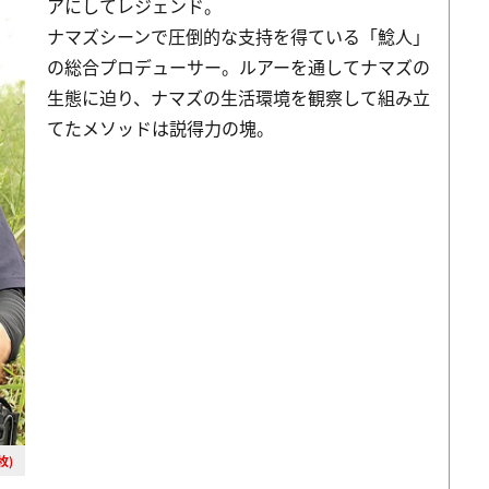
アにしてレジェンド。
ナマズシーンで圧倒的な支持を得ている「鯰人」
の総合プロデューサー。ルアーを通してナマズの
生態に迫り、ナマズの生活環境を観察して組み立
てたメソッドは説得力の塊。
枚)