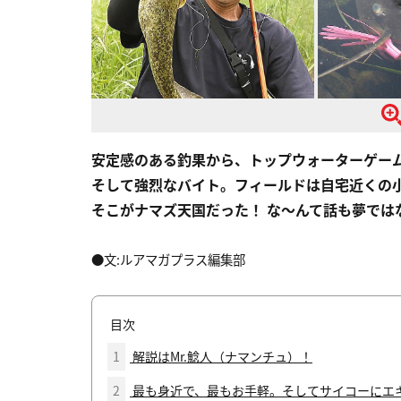
安定感のある釣果から、トップウォーターゲー
そして強烈なバイト。フィールドは自宅近くの
そこがナマズ天国だった！ な～んて話も夢ではな
●文:ルアマガプラス編集部
目次
1
解説はMr.鯰人（ナマンチュ）！
2
最も身近で、最もお手軽。そしてサイコーにエ