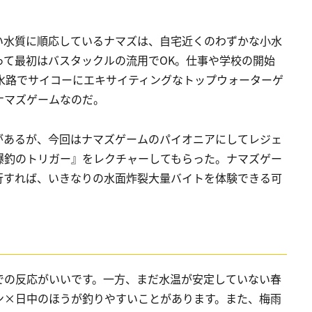
い水質に順応しているナマズは、自宅近くのわずかな小水
って最初はバスタックルの流用でOK。仕事や学校の開始
水路でサイコーにエキサイティングなトップウォーターゲ
ナマズゲームなのだ。
があるが、今回はナマズゲームのパイオニアにしてレジェ
爆釣のトリガー』をレクチャーしてもらった。ナマズゲー
行すれば、いきなりの水面炸裂大量バイトを体験できる可
での反応がいいです。一方、まだ水温が安定していない春
ン×日中のほうが釣りやすいことがあります。また、梅雨