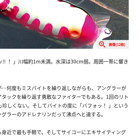
画像(12枚)
!! ！ 」川幅約1m未満。水深は30cm弱。周囲一帯に響き
が…何度もミスバイトを繰り返しながらも、アングラーが
アタックを繰り返す勇敢なファイターでもある。1回のリト
も珍しくない。そしてバイトの度に「バフォッ！ 」という
ングラーのアドレナリンだって沸点へと達する。
も身近で最も手軽で、そしてサイコーにエキサイティング