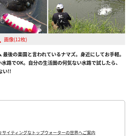
画像(12枚)
ム 最後の楽園と言われているナマズ。身近にしてお手軽。
小水路でOK。自分の生活圏の何気ない水路で試したら、
い!!
キサイティングなトップウォーターの世界へご案内