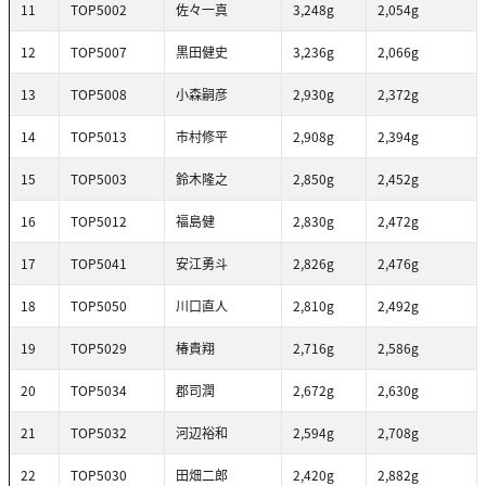
11
TOP5002
佐々一真
3,248g
2,054g
12
TOP5007
黒田健史
3,236g
2,066g
13
TOP5008
小森嗣彦
2,930g
2,372g
14
TOP5013
市村修平
2,908g
2,394g
15
TOP5003
鈴木隆之
2,850g
2,452g
16
TOP5012
福島健
2,830g
2,472g
17
TOP5041
安江勇斗
2,826g
2,476g
18
TOP5050
川口直人
2,810g
2,492g
19
TOP5029
椿貴翔
2,716g
2,586g
20
TOP5034
郡司潤
2,672g
2,630g
21
TOP5032
河辺裕和
2,594g
2,708g
22
TOP5030
田畑二郎
2,420g
2,882g