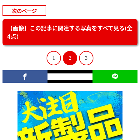
次のページ
【画像】この記事に関連する写真をすべて見る(全
4点）
1
2
3