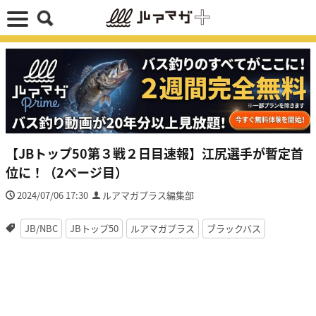
【JBトップ50第３戦２日目速報】江尻選手が暫定首
位に！（2ページ目）
2024/07/06 17:30
ルアマガプラス編集部
JB/NBC
JBトップ50
ルアマガプラス
ブラックバス