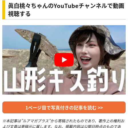
眞白桃々ちゃんのYouTubeチャンネルで動画
視聴する
Play
1ページ目で写真付きの記事を読む >>
※本記事は”ルアマガプラス”から寄稿されたものであり、著作上の権利お
よび文責は寄稿元に属します。なお、掲載内容は公開日時点のものであ