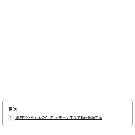
目次
1
眞白桃々ちゃんのYouTubeチャンネルで動画視聴する