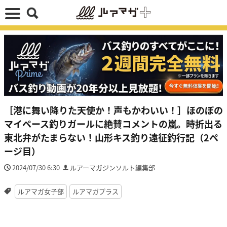
［港に舞い降りた天使か！声もかわいい！］ほのぼの
マイペース釣りガールに絶賛コメントの嵐。時折出る
東北弁がたまらない！山形キス釣り遠征釣行記（2ペ
ージ目）
2024/07/30 6:30
ルアーマガジンソルト編集部
ルアマガ女子部
ルアマガプラス