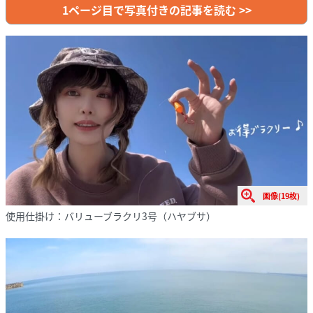
1ページ目で写真付きの記事を読む >>
画像(19枚)
使用仕掛け：バリューブラクリ3号（ハヤブサ）