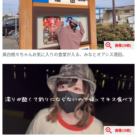
画像(19枚)
眞白桃々ちゃんお気に入りの食堂が入る、みなとオアシス酒田。
画像(19枚)