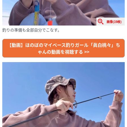
画像(19枚)
釣りの準備も全部自分でこなす。
【動画】ほのぼのマイペース釣りガール「眞白桃々」ち
ゃんの動画を視聴する >>