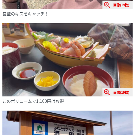
画像(19枚)
良型のキスをキャッチ！
画像(19枚)
このボリュームで1,100円はお得！