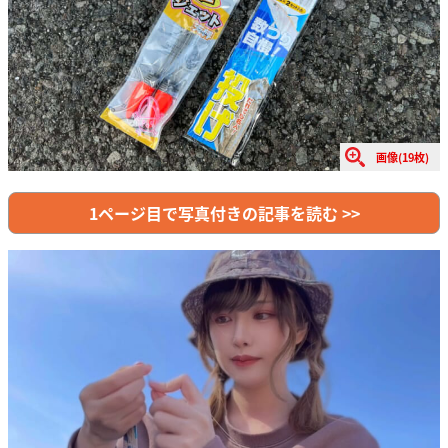
画像(19枚)
1ページ目で写真付きの記事を読む >>