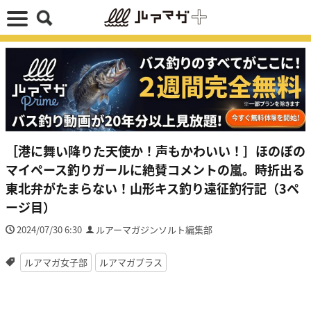
［港に舞い降りた天使か！声もかわいい！］ほのぼの
マイペース釣りガールに絶賛コメントの嵐。時折出る
東北弁がたまらない！山形キス釣り遠征釣行記（3ペ
ージ目）
2024/07/30 6:30
ルアーマガジンソルト編集部
ルアマガ女子部
ルアマガプラス