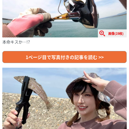
画像(19枚)
本命キスか…!?
1ページ目で写真付きの記事を読む >>