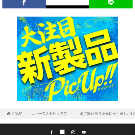
HOME
ニュース＆トピックス
［港に舞い降りた天使か！声もかわ