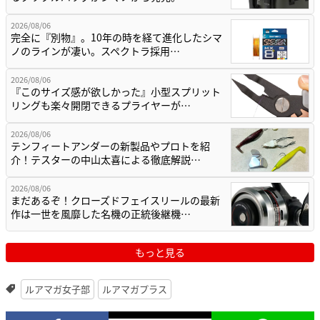
2026/08/06
完全に『別物』。10年の時を経て進化したシマ
ノのラインが凄い。スペクトラ採用…
2026/08/06
『このサイズ感が欲しかった』小型スプリット
リングも楽々開閉できるプライヤーが…
2026/08/06
テンフィートアンダーの新製品やプロトを紹
介！テスターの中山太喜による徹底解説…
2026/08/06
まだあるぞ！クローズドフェイスリールの最新
作は一世を風靡した名機の正統後継機…
もっと見る
ルアマガ女子部
ルアマガプラス