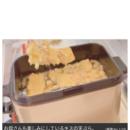
お母さんも楽しみにしているキスの天ぷら。
(画像 No.1/19)