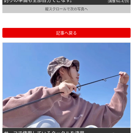
(画像 No.4/19)
縦スクロールで次の写真へ
記事へ戻る