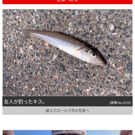
友人が釣ったキス。
(画像 No.9/19)
縦スクロールで次の写真へ