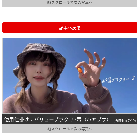
縦スクロールで次の写真へ
記事へ戻る
使用仕掛け：バリューブラクリ3号（ハヤブサ）
(画像 No.7/19)
縦スクロールで次の写真へ