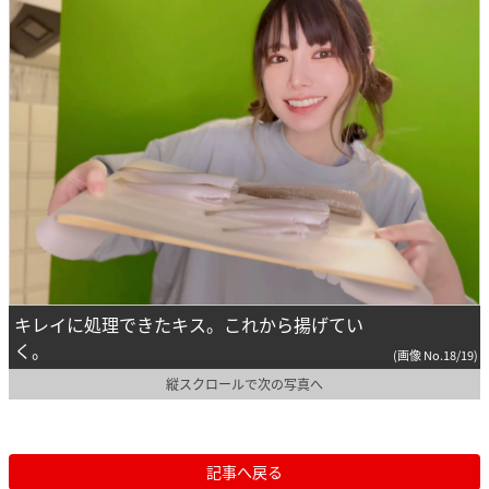
キレイに処理できたキス。これから揚げてい
く。
(画像 No.18/19)
縦スクロールで次の写真へ
記事へ戻る