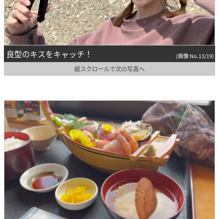
良型のキスをキャッチ！
(画像 No.13/19)
縦スクロールで次の写真へ