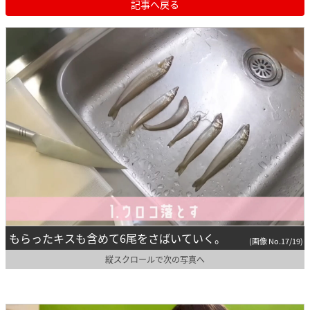
記事へ戻る
もらったキスも含めて6尾をさばいていく。
(画像 No.17/19)
縦スクロールで次の写真へ