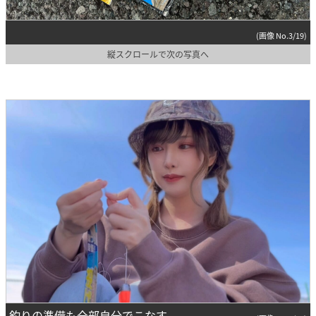
(画像 No.3/19)
縦スクロールで次の写真へ
釣りの準備も全部自分でこなす。