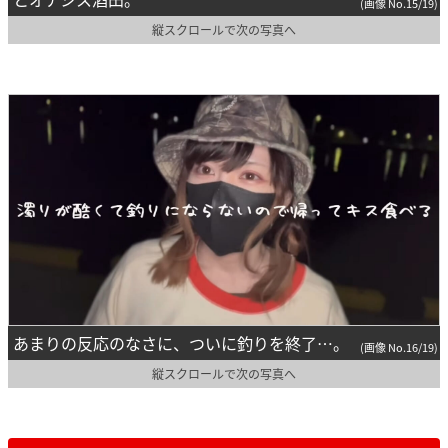
(画像 No.15/19)
縦スクロールで次の写真へ
あまりの反応のなさに、ついに釣りを終了…。
(画像 No.16/19)
縦スクロールで次の写真へ