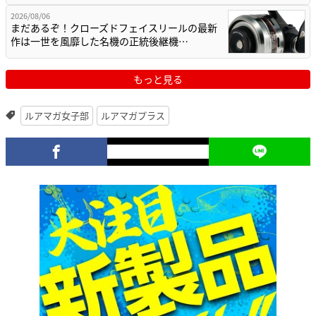
2026/08/06
まだあるぞ！クローズドフェイスリールの最新
作は一世を風靡した名機の正統後継機…
もっと見る
ルアマガ女子部
ルアマガプラス