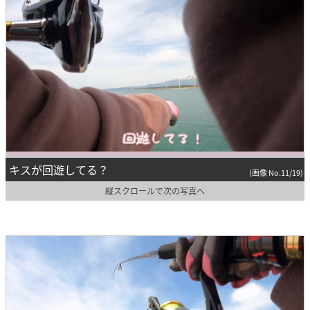
キスが回遊してる？
(画像 No.11/19)
縦スクロールで次の写真へ