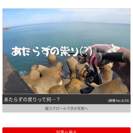
あたらずの祟りって何…？
(画像 No.8/19)
縦スクロールで次の写真へ
記事へ戻る