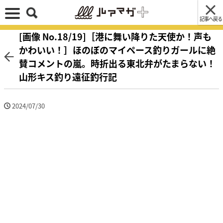
記事へ戻る
[画像 No.18/19]［港に舞い降りた天使か！声も
かわいい！］ほのぼのマイペース釣りガールに絶
賛コメントの嵐。時折出る東北弁がたまらない！
山形キス釣り遠征釣行記
2024/07/30