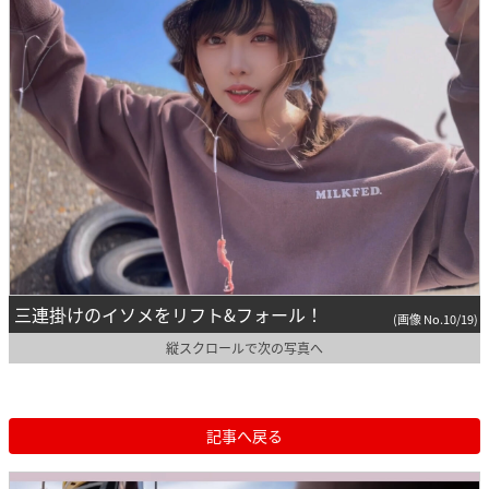
三連掛けのイソメをリフト&フォール！
(画像 No.10/19)
縦スクロールで次の写真へ
記事へ戻る