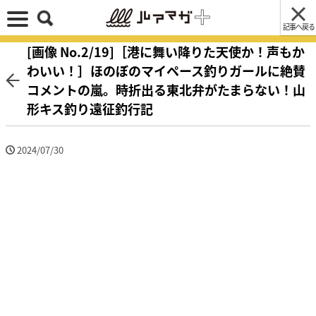
記事へ戻る
[画像 No.2/19]［港に舞い降りた天使か！声もか
わいい！］ほのぼのマイペース釣りガールに絶賛
コメントの嵐。時折出る東北弁がたまらない！山
形キス釣り遠征釣行記
2024/07/30