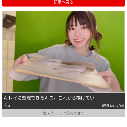
記事へ戻る
キレイに処理できたキス。これから揚げてい
く。
(画像 No.17/19)
縦スクロールで次の写真へ