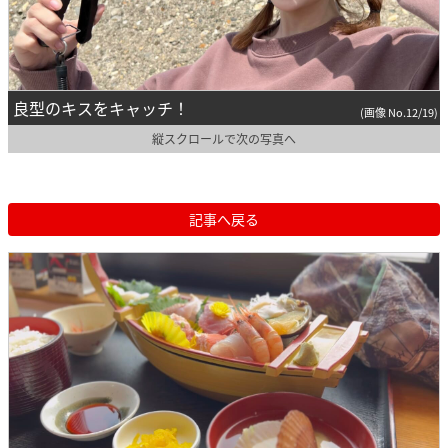
良型のキスをキャッチ！
(画像 No.12/19)
縦スクロールで次の写真へ
記事へ戻る