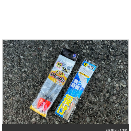
(画像 No.1/19)