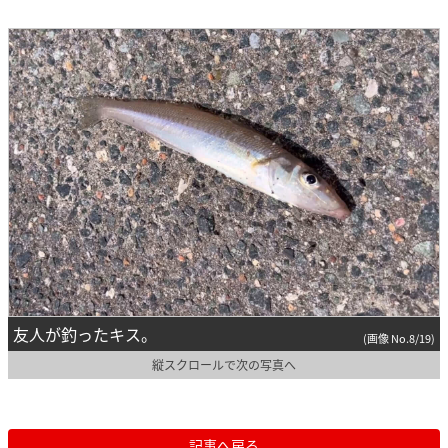
友人が釣ったキス。
(画像 No.8/19)
縦スクロールで次の写真へ
記事へ戻る