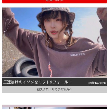
三連掛けのイソメをリフト&フォール！
(画像 No.9/19)
縦スクロールで次の写真へ