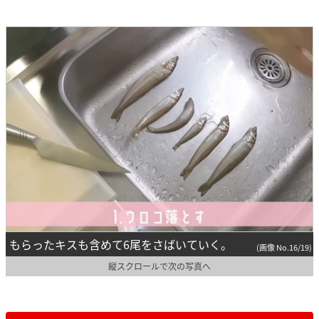
もらったキスも含めて6尾をさばいていく。
(画像 No.16/19)
縦スクロールで次の写真へ