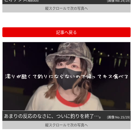
(画像 No.14/19)
縦スクロールで次の写真へ
記事へ戻る
あまりの反応のなさに、ついに釣りを終了…。
(画像 No.15/19)
縦スクロールで次の写真へ