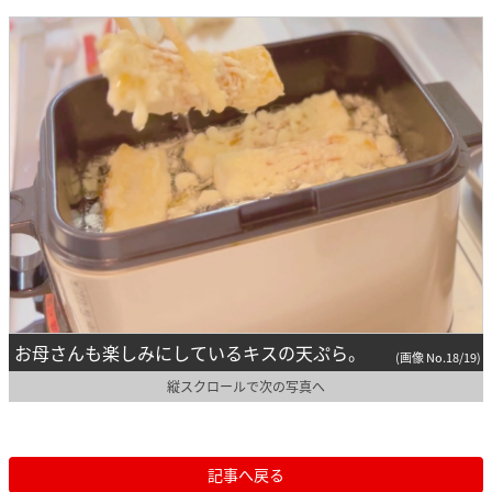
お母さんも楽しみにしているキスの天ぷら。
(画像 No.18/19)
縦スクロールで次の写真へ
記事へ戻る