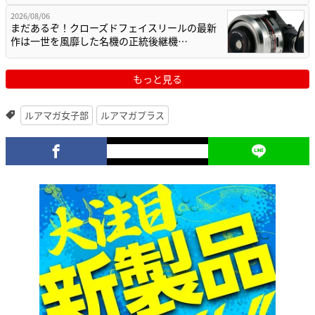
2026/08/06
まだあるぞ！クローズドフェイスリールの最新
作は一世を風靡した名機の正統後継機…
もっと見る
ルアマガ女子部
ルアマガプラス