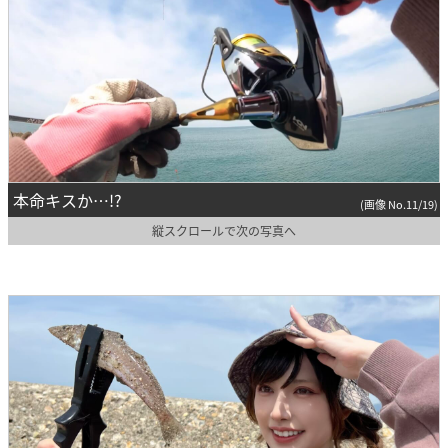
本命キスか…!?
(画像 No.11/19)
縦スクロールで次の写真へ