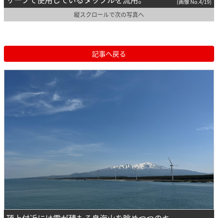
(画像 No.4/19)
縦スクロールで次の写真へ
記事へ戻る