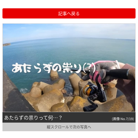
記事へ戻る
あたらずの祟りって何…？
(画像 No.7/19)
縦スクロールで次の写真へ