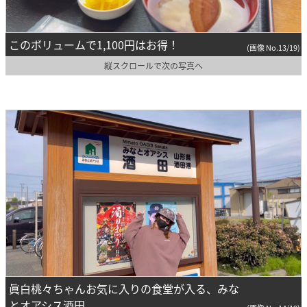
このボリュームで1,100円はお得！
(画像 No.13/19)
縦スクロールで次の写真へ
眞白桃々ちゃんお気に入りの食堂が入る、みな
とオアシス酒田。