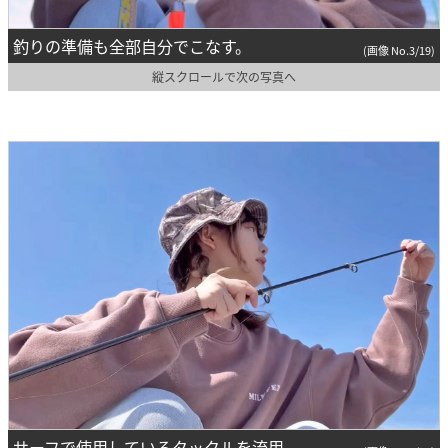
釣りの準備も全部自分でこなす。
(画像 No.3/19)
縦スクロールで次の写真へ
サーフで使用しているタックルを流用。