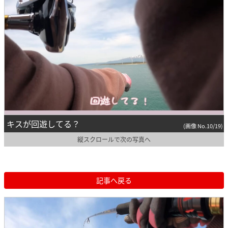
キスが回遊してる？
(画像 No.10/19)
縦スクロールで次の写真へ
記事へ戻る