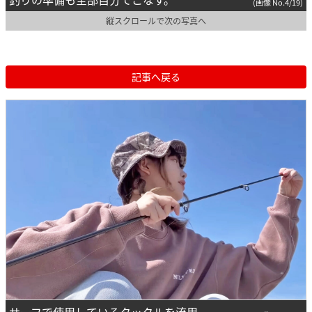
(画像 No.4/19)
縦スクロールで次の写真へ
記事へ戻る