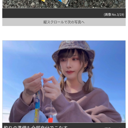
(画像 No.3/19)
縦スクロールで次の写真へ
釣りの準備も全部自分でこなす。