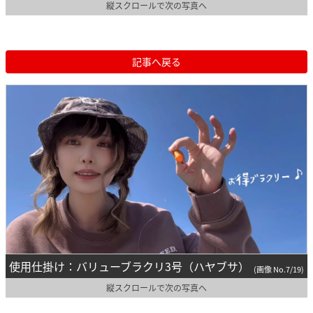
縦スクロールで次の写真へ
記事へ戻る
使用仕掛け：バリューブラクリ3号（ハヤブサ）
(画像 No.7/19)
縦スクロールで次の写真へ