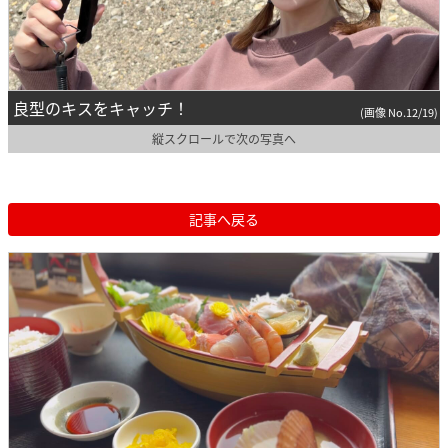
良型のキスをキャッチ！
(画像 No.12/19)
縦スクロールで次の写真へ
記事へ戻る