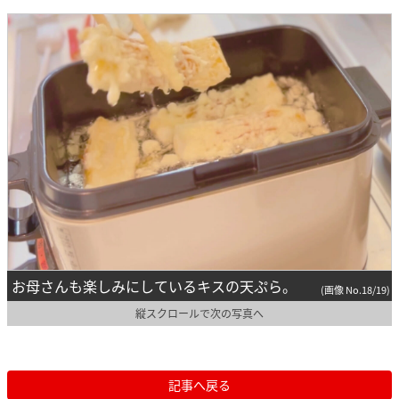
お母さんも楽しみにしているキスの天ぷら。
(画像 No.18/19)
縦スクロールで次の写真へ
記事へ戻る