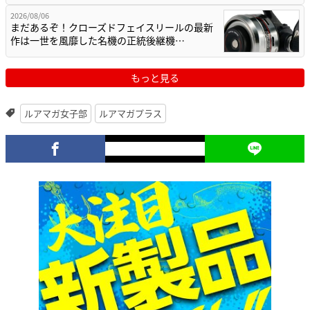
2026/08/06
まだあるぞ！クローズドフェイスリールの最新
作は一世を風靡した名機の正統後継機…
もっと見る
ルアマガ女子部
ルアマガプラス