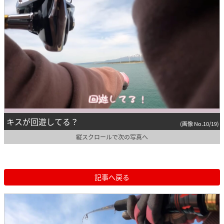
キスが回遊してる？
(画像 No.10/19)
縦スクロールで次の写真へ
記事へ戻る