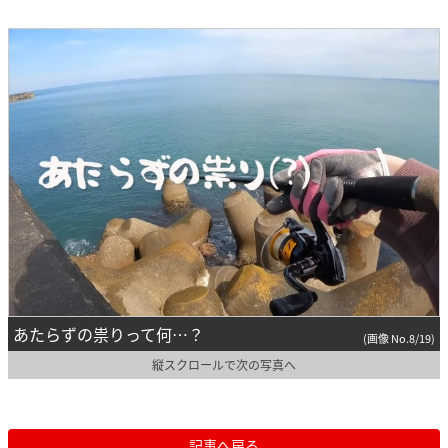
あたらずの祟りって何…？
(画像 No.8/19)
縦スクロールで次の写真へ
記事へ戻る