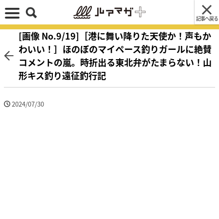
記事へ戻る
[画像 No.9/19]［港に舞い降りた天使か！声もか
わいい！］ほのぼのマイペース釣りガールに絶賛
コメントの嵐。時折出る東北弁がたまらない！山
形キス釣り遠征釣行記
2024/07/30