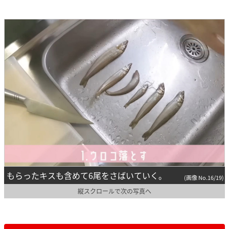
もらったキスも含めて6尾をさばいていく。
(画像 No.16/19)
縦スクロールで次の写真へ