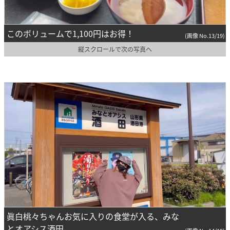
このボリュームで1,100円はお得！
(画像 No.13/19)
縦スクロールで次の写真へ
眞白桃々ちゃんお気に入りの食堂が入る、みな
とオアシス酒田。