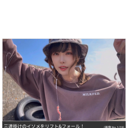
三連掛けのイソメをリフト&フォール！
(画像 No.1/19)