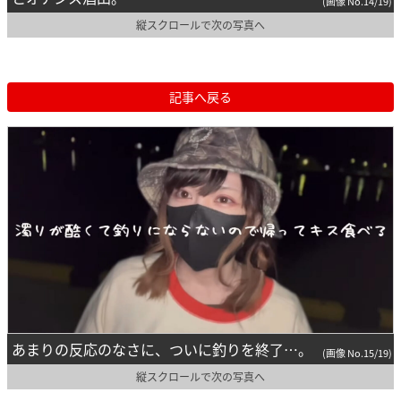
(画像 No.14/19)
縦スクロールで次の写真へ
記事へ戻る
あまりの反応のなさに、ついに釣りを終了…。
(画像 No.15/19)
縦スクロールで次の写真へ