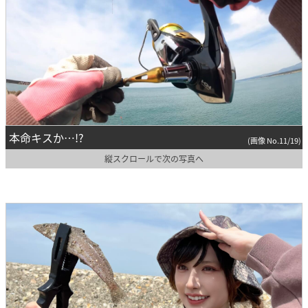
本命キスか…!?
(画像 No.11/19)
縦スクロールで次の写真へ