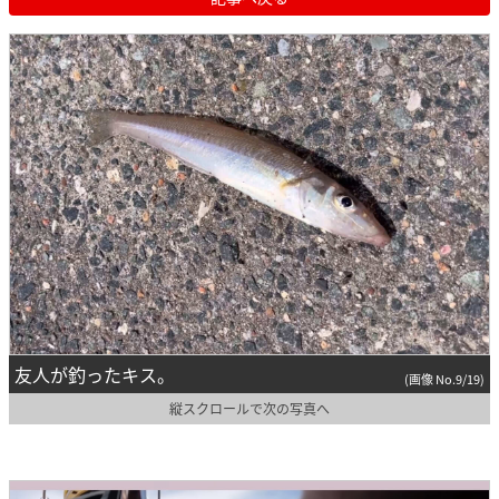
友人が釣ったキス。
(画像 No.9/19)
縦スクロールで次の写真へ