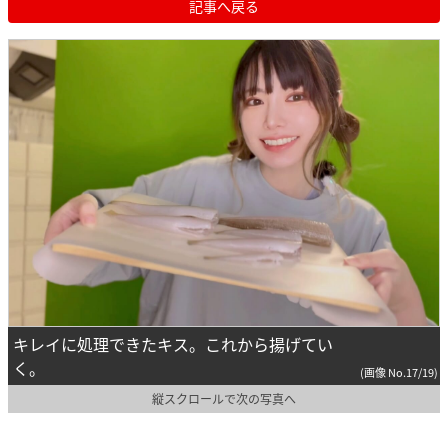
記事へ戻る
キレイに処理できたキス。これから揚げてい
く。
(画像 No.17/19)
縦スクロールで次の写真へ