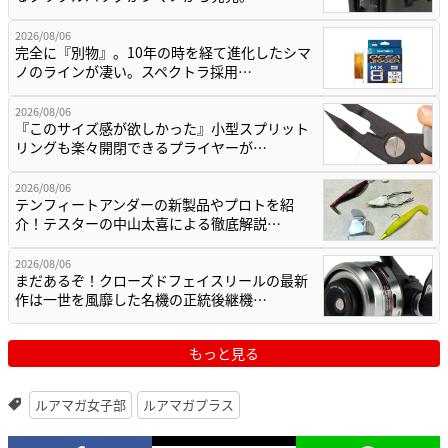
2026/08/06
完全に『別物』。10年の時を経て進化したシマ
ノのラインが凄い。スペクトラ採用…
2026/08/06
『このサイズ感が欲しかった』小型スプリット
リングも楽々開閉できるプライヤーが…
2026/08/06
テンフィートアンダーの新製品やプロトを紹
介！テスターの中山太喜による徹底解説…
2026/08/06
まだあるぞ！クローズドフェイスリールの最新
作は一世を風靡した名機の正統後継機…
もっと見る
ルアマガ女子部
ルアマガプラス