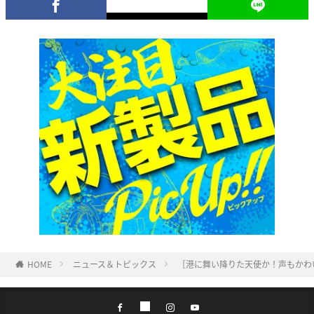
HOME
ニュース＆トピックス
［港に舞い降りた天使か！声もかわ