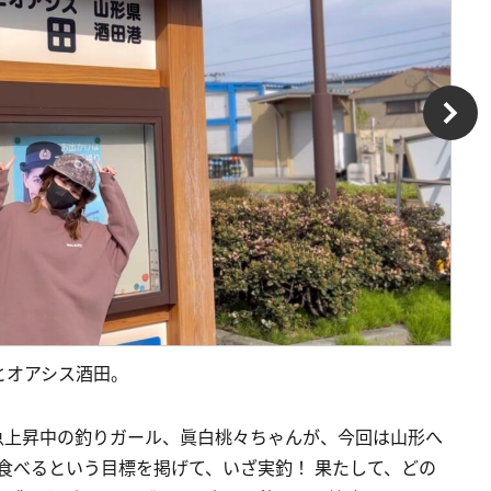
とオアシス酒田。
急上昇中の釣りガール、眞白桃々ちゃんが、今回は山形へ
で食べるという目標を掲げて、いざ実釣！ 果たして、どの