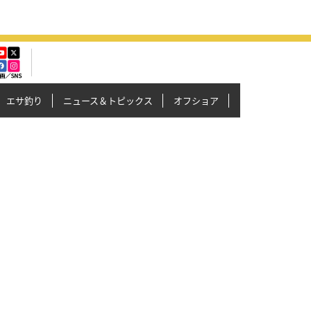
エサ釣り
ニュース＆トピックス
オフショア
イカメタル