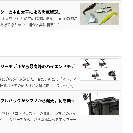
スターの中山太喜による徹底解説。
中山太喜です！ 前回の投稿に続き、10FTU新製品
あげてきたのでご紹介と共に製品[…]
トリーモデルから最高峰のハイエンドモデ
位機種に迫る進化を遂げた一台だ。新たに「インフィ
性能とギアの耐久性が大幅に向上している[…]
ックルバッグがシマノから発売。何を乗せ
された「ロッドレスト」の進化。 シマノのバッ
ド）」シリーズから、さらなる実戦的アップデー