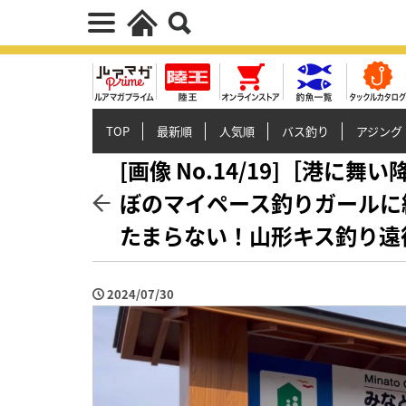
TOP
最新順
人気順
バス釣り
アジング
[画像 No.14/19]［港
ぼのマイペース釣りガールに
たまらない！山形キス釣り遠
2024/07/30