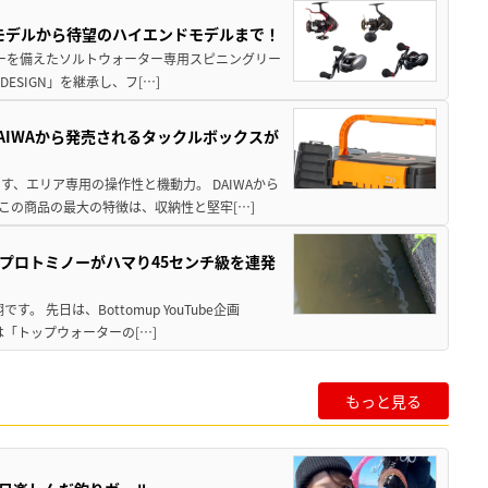
パモデルから待望のハイエンドモデルまで！
パワーを備えたソルトウォーター専用スピニングリー
ESIGN」を継承し、フ[…]
AIWAから発売されるタックルボックスが
、エリア専用の操作性と機動力。 DAIWAから
この商品の最大の特徴は、収納性と堅牢[…]
プロトミノーがハマり45センチ級を連発
 先日は、Bottomup YouTube企画
は「トップウォーターの[…]
もっと見る