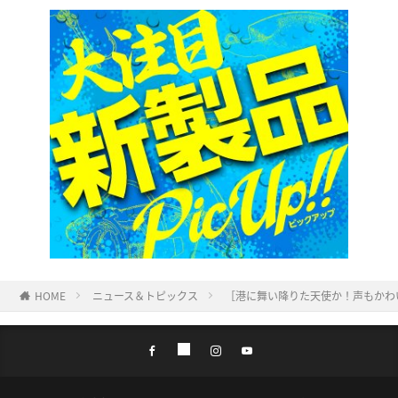
HOME
ニュース＆トピックス
［港に舞い降りた天使か！声もかわ