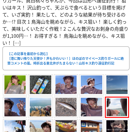
りガール、眞白桃々ちゃんが、今回は山形へ遠征釣行！ 狙
いはキス！ 沢山釣って、天ぷらで食べるという目標を掲げ
て、いざ実釣！ 果たして、どのような結果が待ち受けるの
か…!? 目次 1 鳥海山を眺めながら、キス狙い！ 楽しく釣っ
て、美味しくいただく作戦！2 こんな贅沢なお刺身の舟盛り
が1,100円…！ お得すぎる！ 鳥海山を眺めながら、キス狙
い！ […]
【この記事を最初から読む】
［港に舞い降りた天使か！声もかわいい！］ほのぼのマイペース釣りガールに絶
賛コメントの嵐。時折出る東北弁がたまらない！山形キス釣り遠征釣行記