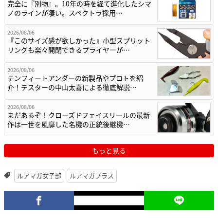
完全に『別物』。10年の時を経て進化したシマ
ノのラインが凄い。スペクトラ採用…
2026/08/06
『このサイズ感が欲しかった』小型スプリット
リングも楽々開閉できるプライヤーが…
2026/08/06
テンフィートアンダーの新製品やプロトを紹
介！テスターの中山太喜による徹底解説…
2026/08/06
まだあるぞ！クローズドフェイスリールの最新
作は一世を風靡した名機の正統後継機…
もっと見る
ルアマガ女子部
ルアマガプラス