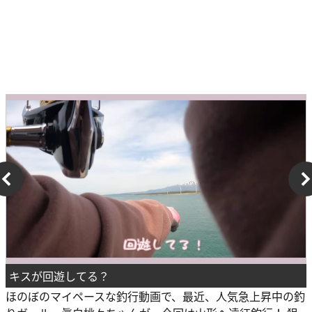
キスが回遊してる？
ほのぼのマイペースな釣行動画で、最近、人気急上昇中の釣