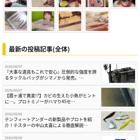
最新の投稿記事(全体)
2026/08/07
『大事な道具もこれで安心』圧倒的な強度を誇
るタックルバッグがシマノから発売。…
2026/08/07
【霞ヶ浦で異変!?】カビの生えた小魚がヒント
に…。プロトミノーがハマり45セ…
2026/08/06
テンフィートアンダーの新製品やプロトを紹
介！テスターの中山太喜による徹底解説…
2026/08/06