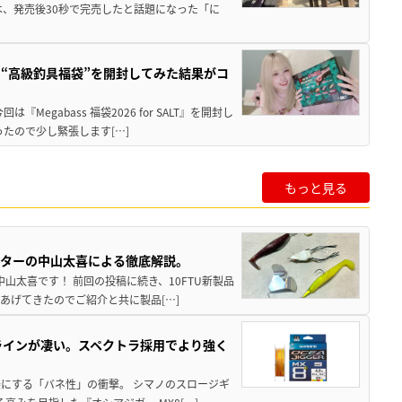
は、発売後30秒で完売したと話題になった「に
“高級釣具福袋”を開封してみた結果がコ
gabass 福袋2026 for SALT』を開封し
たので少し緊張します[…]
もっと見る
スターの中山太喜による徹底解説。
中山太喜です！ 前回の投稿に続き、10FTU新製品
あげてきたのでご紹介と共に製品[…]
ラインが凄い。スペクトラ採用でより強く
楽にする「バネ性」の衝撃。 シマノのスロージギ