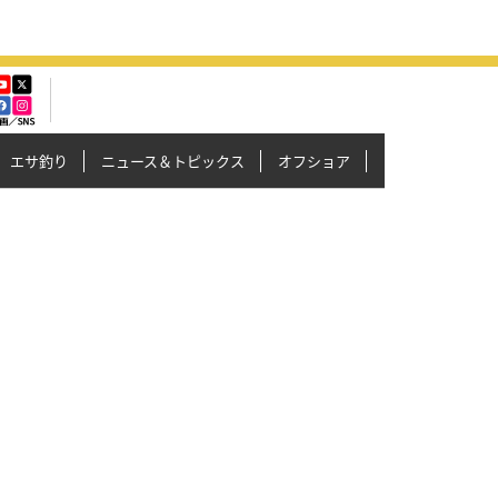
エサ釣り
ニュース＆トピックス
オフショア
イカメタル