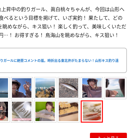
急上昇中の釣りガール、眞白桃々ちゃんが、今回は山形へ
で食べるという目標を掲げて、いざ実釣！ 果たして、どの
海山を眺めながら、キス狙い！ 楽しく釣って、美味しくいただ
0円…！ お得すぎる！ 鳥海山を眺めながら、キス狙い！
釣りガールに絶賛コメントの嵐。時折出る東北弁がたまらない！山形キス釣り遠
もっと見る