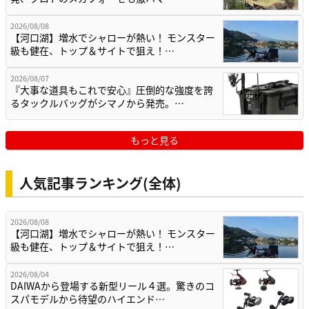
2026/08/08
【河口湖】増水でシャローが熱い！ モンスター
級も健在、トップ＆サイトで狙え！…
2026/08/07
『大事な道具もこれで安心』圧倒的な強度を誇
るタックルバッグがシマノから発売。…
もっと見る
人気記事ランキング(全体)
2026/08/08
【河口湖】増水でシャローが熱い！ モンスター
級も健在、トップ＆サイトで狙え！…
2026/08/04
DAIWAから登場する新型リール４選。驚きのコ
スパモデルから待望のハイエンド…