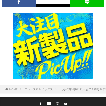
HOME
ニュース＆トピックス
［港に舞い降りた天使か！声もかわ