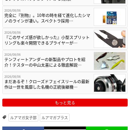
2026/08/06
完全に『別物』。10年の時を経て進化したシマ
ノのラインが凄い。スペクトラ採用…
2026/08/06
『このサイズ感が欲しかった』小型スプリット
リングも楽々開閉できるプライヤーが…
2026/08/06
テンフィートアンダーの新製品やプロトを紹
介！テスターの中山太喜による徹底解説…
2026/08/06
まだあるぞ！クローズドフェイスリールの最新
作は一世を風靡した名機の正統後継機…
もっと見る
ルアマガ女子部
ルアマガプラス