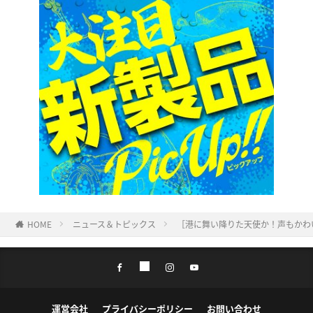
HOME
ニュース＆トピックス
［港に舞い降りた天使か！声もかわ
運営会社
プライバシーポリシー
お問い合わせ