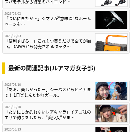
スパモデルから待望のハイエンド…
2026/08/03
「ついにきたか…」シマノが”意味深”なホーム
ページを…
2026/08/03
「便利すぎる…」これ１つ買うだけで全てが揃
う。DAIWAから発売されるタック…
最新の関連記事(ルアマガ女子部)
2026/06/10
「あぁ、楽しかったー」シーバスからヒイカま
で！ 1日楽しんだ釣りガール。
2026/05/20
「たまにしか釣れないレアキャラ」イチゴ味の
エサで釣りをしたら、“美少女”がま…
2026/05/13