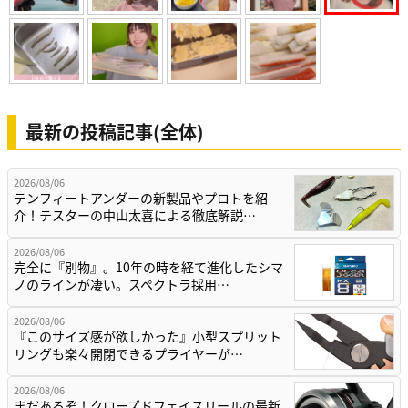
最新の投稿記事(全体)
2026/08/06
テンフィートアンダーの新製品やプロトを紹
介！テスターの中山太喜による徹底解説…
2026/08/06
完全に『別物』。10年の時を経て進化したシマ
ノのラインが凄い。スペクトラ採用…
2026/08/06
『このサイズ感が欲しかった』小型スプリット
リングも楽々開閉できるプライヤーが…
2026/08/06
まだあるぞ！クローズドフェイスリールの最新