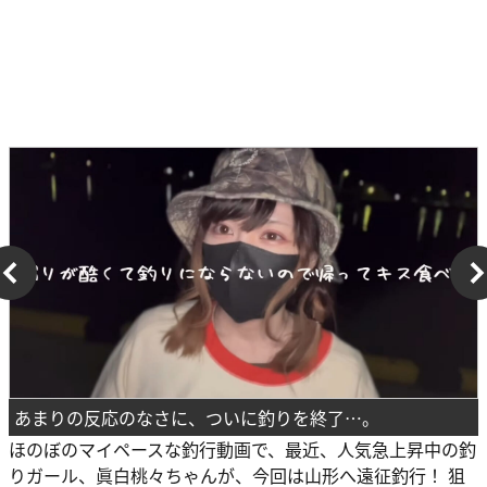
あまりの反応のなさに、ついに釣りを終了…。
ほのぼのマイペースな釣行動画で、最近、人気急上昇中の釣
りガール、眞白桃々ちゃんが、今回は山形へ遠征釣行！ 狙