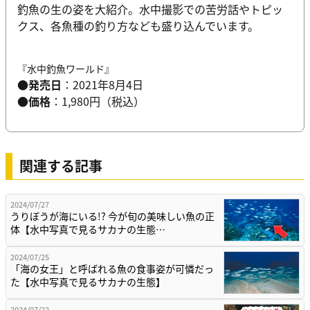
釣魚の生の姿を大紹介。水中撮影での苦労話やトピッ
クス、各魚種の釣り方なども盛り込んでいます。
『水中釣魚ワールド』
●発売日
：2021年8月4日
●価格
：1,980円（税込）
関連する記事
2024/07/27
うりぼうが海にいる!? 今が旬の美味しい魚の正
体【水中写真で見るサカナの生態…
2024/07/25
「海の女王」と呼ばれる魚の食事姿が可憐だっ
た【水中写真で見るサカナの生態】
2024/07/22