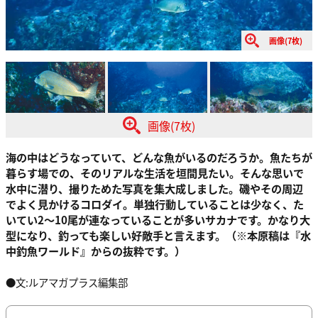
画像(7枚)
画像(7枚)
海の中はどうなっていて、どんな魚がいるのだろうか。魚たちが
暮らす場での、そのリアルな生活を垣間見たい。そんな思いで
水中に潜り、撮りためた写真を集大成しました。磯やその周辺
でよく見かけるコロダイ。単独行動していることは少なく、た
いてい2～10尾が連なっていることが多いサカナです。かなり大
型になり、釣っても楽しい好敵手と言えます。（※本原稿は『水
中釣魚ワールド』からの抜粋です。）
●文:ルアマガプラス編集部