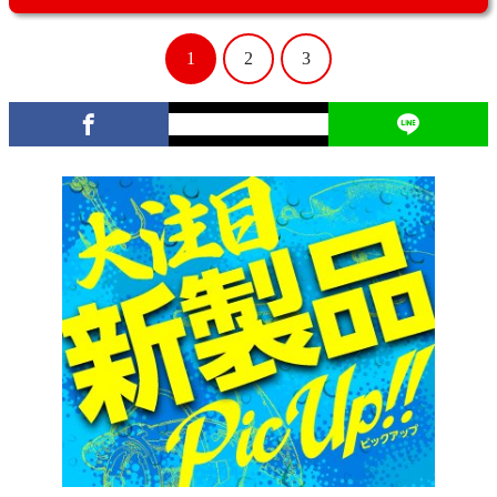
1
2
3