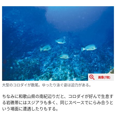
画像(7枚)
大型のコロダイが数尾。ゆったり泳ぐ姿は迫力がある。
ちなみに和歌山県の南紀辺りだと、コロダイが好んで生息す
る岩礁帯にはスジアラも多く、同じスペースでにらみ合うと
いう場面に遭遇したりもする。