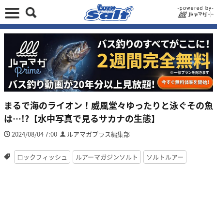
まるで海のライオン！威風堂々ゆったりと泳ぐその魚
は…!?【水中写真で見るサカナの生態】
2024/08/04 7:00
ルアマガプラス編集部
ロックフィッシュ
ルアーマガジンソルト
ソルトルアー