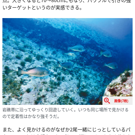
点。大きくなると70～80cmにもなり、パワフルで引きの強
いターゲットというのが実感できる。
画像(7枚)
岩礁帯に沿ってゆっくり回遊していく。いつも同じ場所で見かける
ので定着性はかなり強そうだ。
また、よく見かけるのがなぜか2尾一緒にじっとしているパ