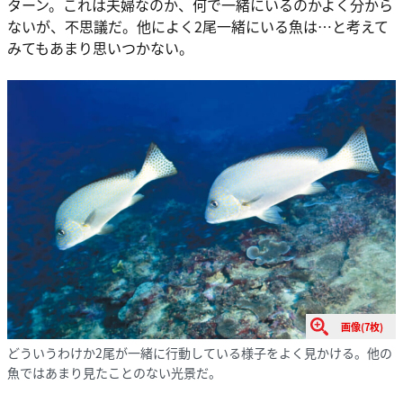
ターン。これは夫婦なのか、何で一緒にいるのかよく分から
ないが、不思議だ。他によく2尾一緒にいる魚は…と考えて
みてもあまり思いつかない。
画像(7枚)
どういうわけか2尾が一緒に行動している様子をよく見かける。他の
魚ではあまり見たことのない光景だ。