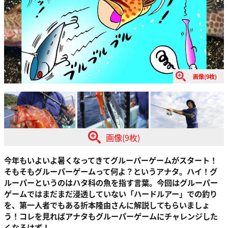
画像(9枚)
画像(9枚)
今年もいよいよ暑くなってきてグルーパーゲームがスタート！
そもそもグルーパーゲームって何よ？というアナタ。ハイ！
グ
ルーパーというのはハタ科の魚を指す言葉
。今回はグルーパー
ゲームではまだまだ浸透していない「ハードルアー」での釣り
を、第一人者でもある折本隆由さんに解説してもらいましょ
う！コレを見ればアナタもグルーパーゲームにチャレンジした
くなるはず！