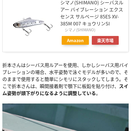
シマノ(SHIMANO) シーバスル
アー バイブレーション エクス
センス サルベージ 85ES XV-
385M 007 キョウリンSI
シマノ(SHIMANO)
Amazon
楽天市場
折本さんはシーバス用ルアーを使用、しかしシーバス用バイ
ブレーションの場合、水平姿勢で泳ぐモデルが多いので、そ
のままで使用すると簡単にシモリにスタックしてしまう。そ
こで折本さんは、瞬間接着剤で顎下に板鉛を貼り付け、
スイ
ム姿勢が頭下がりになるように調整している
。