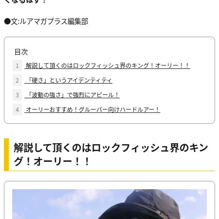
●文:ルアマガプラス編集部
目次
1
解説して頂くのはロックフィッシュ界のキング！オーリー！！
2
「硬さ」というアイデンティティ
3
「波動の強さ」で強烈にアピール！
4
オーリーおすすめ！グルーパー向けハードルアー！
解説して頂くのはロックフィッシュ界のキン
グ！オーリー！！