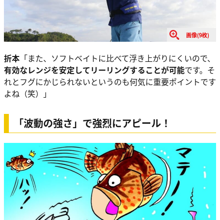
画像(9枚)
折本
「また、ソフトベイトに比べて浮き上がりにくいので、
有効なレンジを安定してリーリングすることが可能
です。そ
れとフグにかじられないというのも何気に重要ポイントです
よね（笑）」
「波動の強さ」で強烈にアピール！