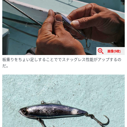
画像(9枚)
板重りをちょい足しすることででスナッグレス性能がアップするの
だ。