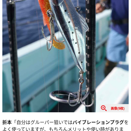
画像(9枚)
折本
「自分はグルーパー狙いでは
バイブレーションプラグ
を
よく使っていますが、もちろんメリットや使い時がありま