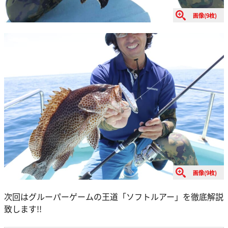
画像(9枚)
画像(9枚)
次回はグルーパーゲームの王道「ソフトルアー」を徹底解説
致します!!