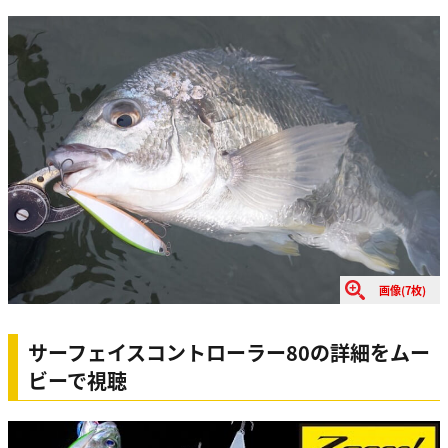
画像(7枚)
サーフェイスコントローラー80の詳細をムー
ビーで視聴