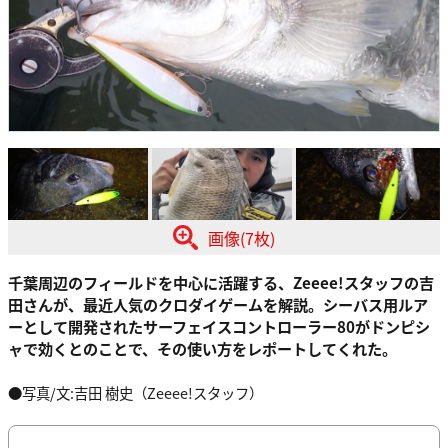
画像(7枚)
千葉周辺のフィールドを中心に活躍する、Zeeee!スタッフの吉
田さんが、最近人気のクロダイゲームを解説。シーバス用ルア
ーとして開発されたサーフェイスコントローラー80がドンピシ
ャで効くとのことで、その使い方をレポートしてくれた。
●写真/文:吉田 樹史（Zeeee!スタッフ）