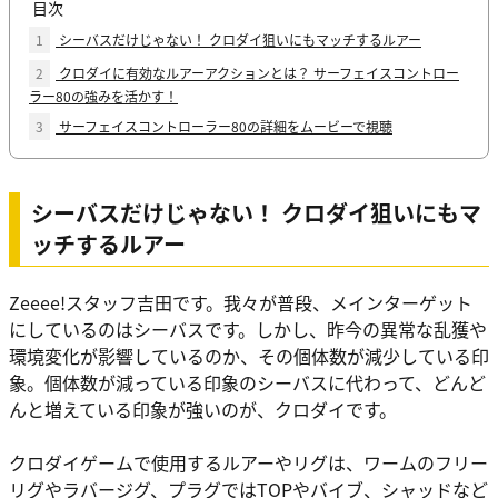
目次
1
シーバスだけじゃない！ クロダイ狙いにもマッチするルアー
2
クロダイに有効なルアーアクションとは？ サーフェイスコントロー
ラー80の強みを活かす！
3
サーフェイスコントローラー80の詳細をムービーで視聴
シーバスだけじゃない！ クロダイ狙いにもマ
ッチするルアー
Zeeee!スタッフ吉田です。我々が普段、メインターゲット
にしているのはシーバスです。しかし、昨今の異常な乱獲や
環境変化が影響しているのか、その個体数が減少している印
象。個体数が減っている印象のシーバスに代わって、どんど
んと増えている印象が強いのが、クロダイです。
クロダイゲームで使用するルアーやリグは、ワームのフリー
リグやラバージグ、プラグではTOPやバイブ、シャッドなど