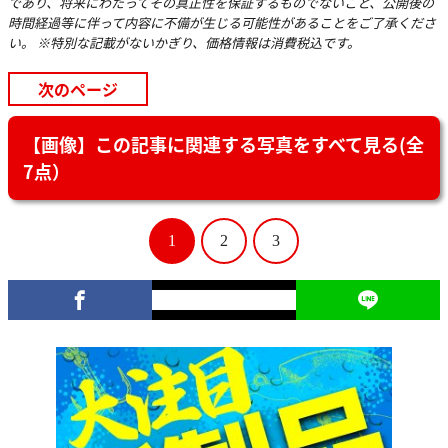
であり、将来にわたってその真正性を保証するものでないこと、公開後の
時間経過等に伴って内容に不備が生じる可能性があることをご了承くださ
い。 ※特別な記載がないかぎり、価格情報は消費税込です。
次のページ
【画像】この記事に関連する写真をすべて見る(全
7点）
1
2
3