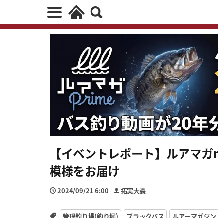
【イベントレポート】ルアマガmeet
模様をお届け
2024/09/21 6:00
拓実大森
管理釣り場(釣り堀)
ブラックバス
ルアーマガジン