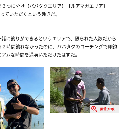
を３つに分け【ババタクエリア】【ルアマガエリア】
回っていただくという趣きだ。
一緒に釣りができるというエリアで、限られた人数だから
ら２時間釣れなかったのに、ババタクのコーチングで即釣
ミアムな時間を満喫いただけたはずだ。
画像(46枚)