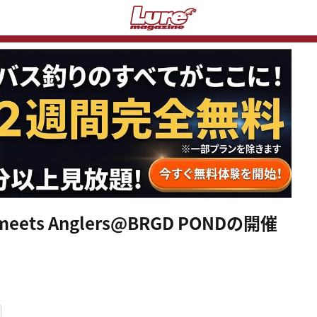
s Anglers@BRGD PONDの開催