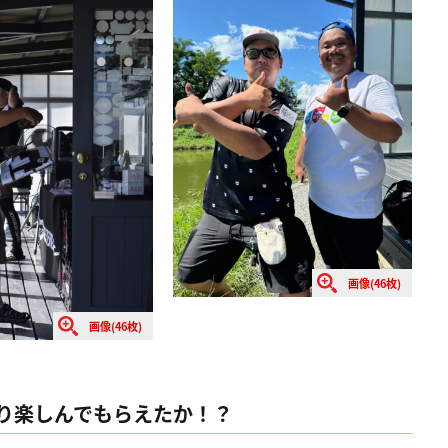
画像(46枚)
画像(46枚)
り楽しんでもらえたか！？