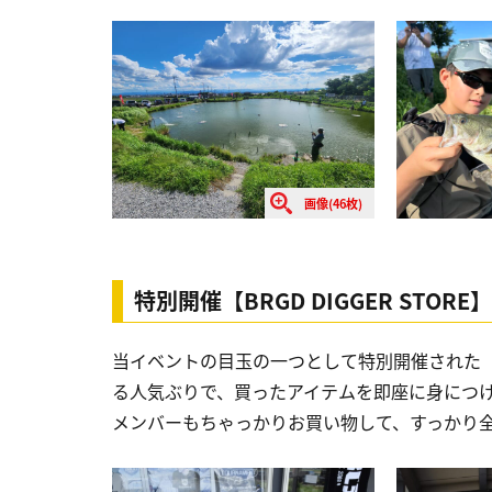
画像(46枚)
特別開催【BRGD DIGGER STOR
当イベントの目玉の一つとして特別開催された【BR
る人気ぶりで、買ったアイテムを即座に身につ
メンバーもちゃっかりお買い物して、すっかり全