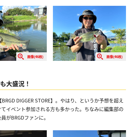
画像(46枚)
画像(46枚)
E】も大盛況！
GD DIGGER STORE】。やはり、というか予想を超え
けてイベント参加される方も多かった。ちなみに編集部の
員がBRGDファンに。