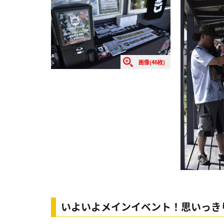
画像(46枚)
いよいよメインイベント！思いっき