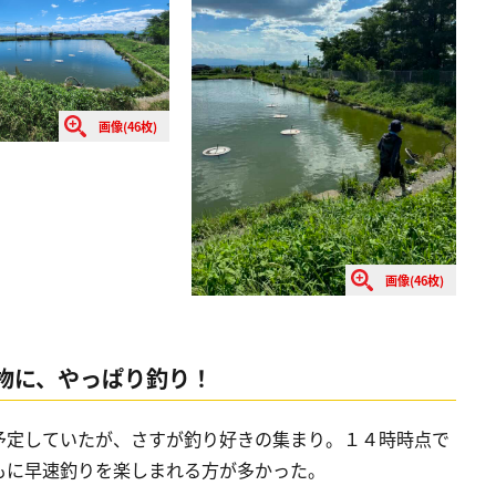
画像(46枚)
画像(46枚)
物に、やっぱり釣り！
予定していたが、さすが釣り好きの集まり。１４時時点で
もに早速釣りを楽しまれる方が多かった。