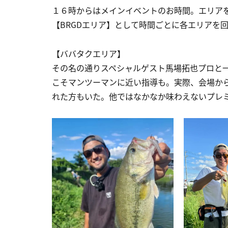
１６時からはメインイベントのお時間。エリア
【BRGDエリア】として時間ごとに各エリアを
【ババタクエリア】
その名の通りスペシャルゲスト馬場拓也プロと
こそマンツーマンに近い指導も。実際、会場か
れた方もいた。他ではなかなか味わえないプレ