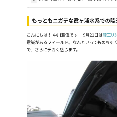
もっともニガテな霞ヶ浦水系での
陸
こんにちは！ 中川雅偉です！ 9月21日は
陸王U3
意識があるフィールド。なんといってもめちゃ
で、さらにデカく感じます。