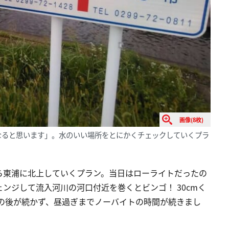
画像(8枚)
になると思います」。水のいい場所をとにかくチェックしていくプラ
ら東浦に北上していくプラン。当日はローライトだったの
ンジして流入河川の河口付近を巻くとビンゴ！ 30cmく
の後が続かず、昼過ぎまでノーバイトの時間が続きまし