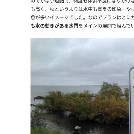
のでかなり過酷で、何度も体調不良になりかけ
も高く、秋というよりは水中も真夏の印象。や
魚が多いイメージでした。なのでプランはとに
も水の動きがある水門
をメインの展開で組んで