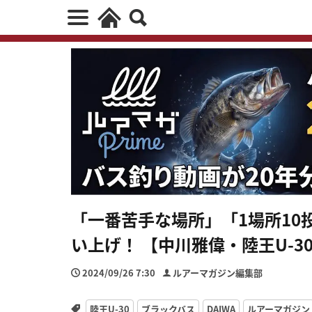
「一番苦手な場所」「1場所10
い上げ！ 【中川雅偉・陸王U-3
2024/09/26 7:30
ルアーマガジン編集部
陸王U-30
ブラックバス
DAIWA
ルアーマガジン