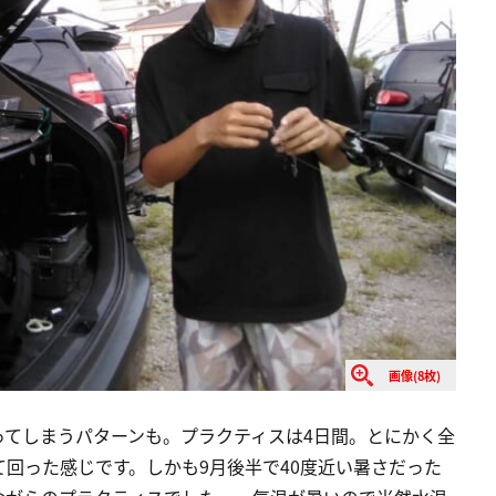
画像(8枚)
ってしまうパターンも。プラクティスは4日間。とにかく全
回った感じです。しかも9月後半で40度近い暑さだった