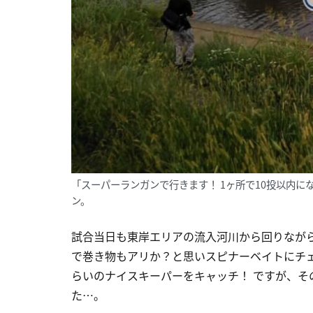
「スーパーランガンで行きます！ 1ヶ所で10投以内
ン。
試合当日も東岸エリアの流入河川から回りなが
で巻き物もアリか？と思いスピナーベイトにチェ
らいのナイスキーパーをキャッチ！ ですが、そ
た…。