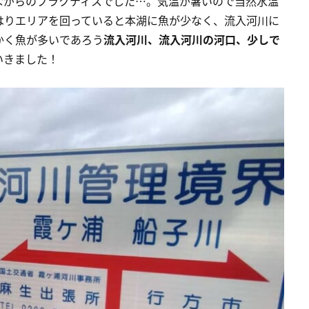
ながらのプラクティスでした…。気温が暑いので当然水温
はりエリアを回っていると本湖に魚が少なく、流入河川に
かく魚が多いであろう
流入河川、流入河川の河口、少しで
いきました！