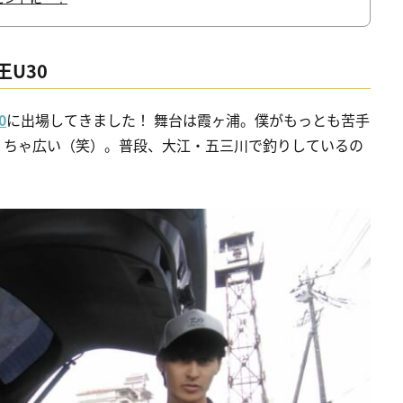
王U30
0
に出場してきました！ 舞台は霞ヶ浦。僕がもっとも苦手
くちゃ広い（笑）。普段、大江・五三川で釣りしているの