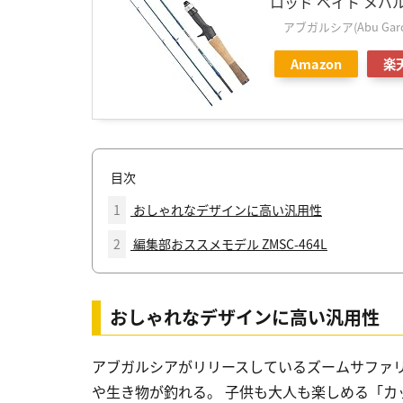
ロッド ベイト メバ
アブガルシア(Abu Garc
Amazon
楽
目次
1
おしゃれなデザインに高い汎用性
2
編集部おススメモデル ZMSC-464L
おしゃれなデザインに高い汎用性
アブガルシアがリリースしているズームサファリ
や生き物が釣れる。 子供も大人も楽しめる「カ