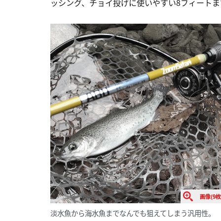
ッシング、チョイ投げに使いやすい8フィート
画像(9枚
淡水魚から海水魚までなんでも狙えてしまう汎用性。