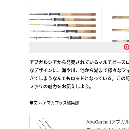
アブガルシアから発売されているマルチピース
なデザインに、海や川、池から湖まで様々なフ
きてしまうなんでもロッドとなっている。この
ファリの魅力をお伝えしよう。
●文:ルアマガプラス編集部
AbuGarcia (アブガ