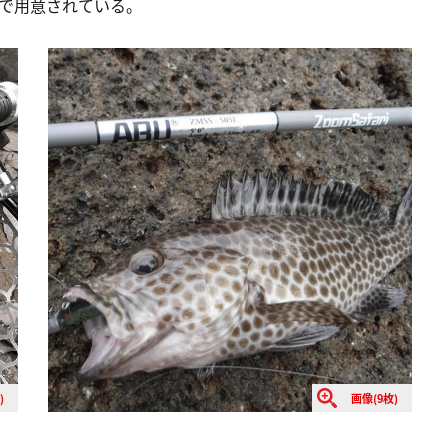
まで用意されている。
)
画像(9枚)