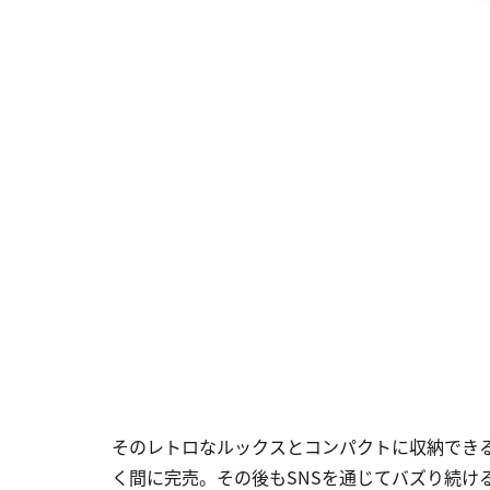
そのレトロなルックスとコンパクトに収納でき
く間に完売。その後もSNSを通じてバズり続け