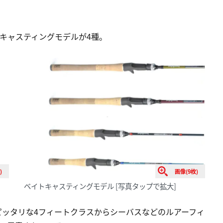
キャスティングモデルが4種。
)
画像(9枚)
ベイトキャスティングモデル
[写真タップで拡大]
ピッタリな4フィートクラスからシーバスなどのルアーフィ