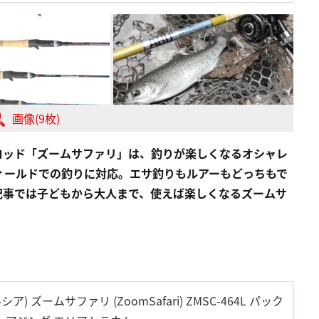
画像(9枚)
ロッド「ズームサファリ」は、釣りが楽しくなるオシャレ
ィールドでの釣りに対応。エサ釣りもルアーもどっちもで
記事では子どもから大人まで、使えば楽しくなるズームサ
ルシア) ズームサファリ (ZoomSafari) ZMSC-464L パック