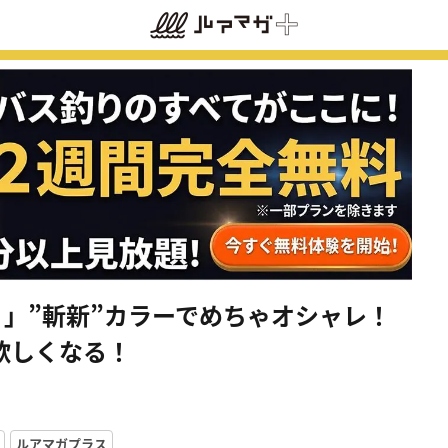
」”斬新”カラーでめちゃオシャレ！
欲しくなる！
ルアマガプラス