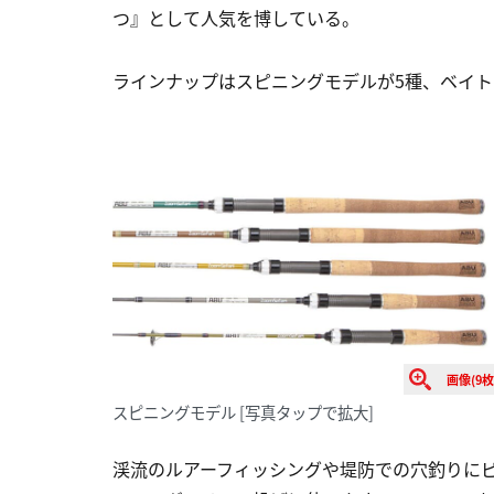
つ』として人気を博している。
ラインナップはスピニングモデルが5種、ベイト
画像(9枚
スピニングモデル
[写真タップで拡大]
渓流のルアーフィッシングや堤防での穴釣りに