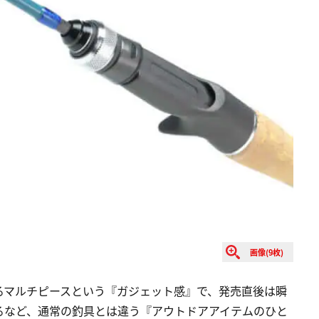
画像(9枚)
るマルチピースという『ガジェット感』で、発売直後は瞬
るなど、通常の釣具とは違う『アウトドアアイテムのひと