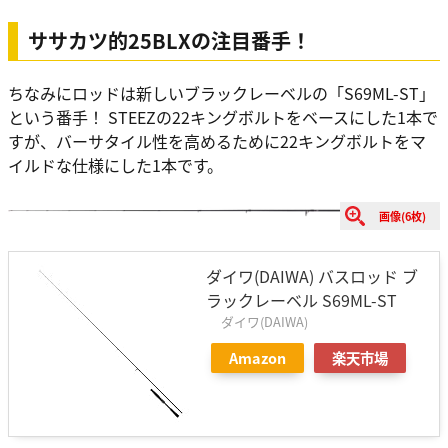
ササカツ的25BLXの注目番手！
ちなみにロッドは新しいブラックレーベルの「S69ML-ST」
という番手！ STEEZの22キングボルトをベースにした1本で
すが、バーサタイル性を高めるために22キングボルトをマ
イルドな仕様にした1本です。
画像(6枚)
ダイワ(DAIWA) バスロッド ブ
ラックレーベル S69ML-ST
ダイワ(DAIWA)
Amazon
楽天市場