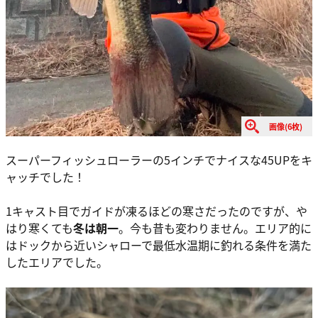
画像(6枚)
スーパーフィッシュローラーの5インチでナイスな45UPをキ
ャッチでした！
1キャスト目でガイドが凍るほどの寒さだったのですが、や
はり寒くても
冬は朝一
。今も昔も変わりません。エリア的に
はドックから近いシャローで最低水温期に釣れる条件を満た
したエリアでした。