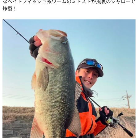
なベイトフィッシュ系ワームのミドストが風裏のシャローで
炸裂！