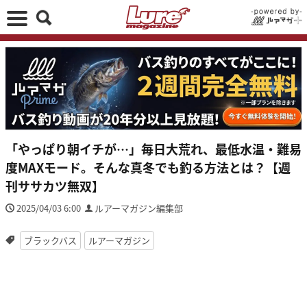
「やっぱり朝イチが…」毎日大荒れ、最低水温・難易
度MAXモード。そんな真冬でも釣る方法とは？【週
刊ササカツ無双】
2025/04/03 6:00
ルアーマガジン編集部
ブラックバス
ルアーマガジン