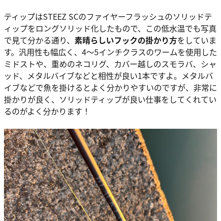
ティップはSTEEZ SCのファイヤーフラッシュのソリッドテ
ィップをロングソリッド化したもので、この低水温でも写真
で見て分かる通り、
素晴らしいフックの掛かり方
をしていま
す。汎用性も幅広く、4〜5インチクラスのワームを使用した
ミドストや、重めのネコリグ、カバー越しのスモラバ、シャ
ッド、メタルバイブなどと相性が良い1本ですよ。メタルバ
イブなどで魚を掛けるとよく分かりやすいのですが、非常に
掛かりが良く、ソリッドティップが良い仕事をしてくれてい
るのがよく分かります！