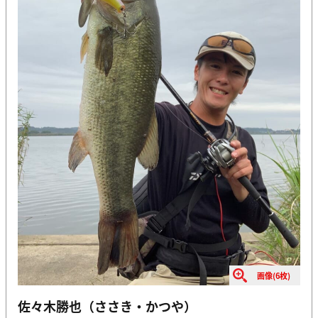
画像(6枚)
佐々木勝也（ささき・かつや）