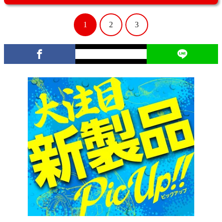
1
2
3