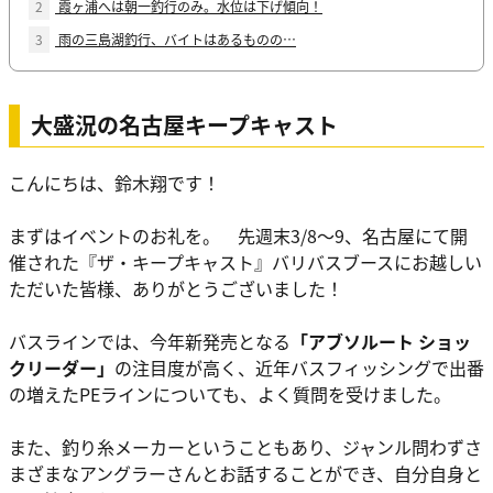
2
霞ヶ浦へは朝一釣行のみ。水位は下げ傾向！
3
雨の三島湖釣行、バイトはあるものの…
大盛況の名古屋キープキャスト
こんにちは、鈴木翔です！
まずはイベントのお礼を。 先週末3/8〜9、名古屋にて開
催された『ザ・キープキャスト』バリバスブースにお越しい
ただいた皆様、ありがとうございました！
バスラインでは、今年新発売となる
「アブソルート ショッ
クリーダー」
の注目度が高く、近年バスフィッシングで出番
の増えたPEラインについても、よく質問を受けました。
また、釣り糸メーカーということもあり、ジャンル問わずさ
まざまなアングラーさんとお話することができ、自分自身と