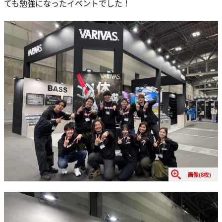
ても勉強になったイベントでした！
画像(8枚)