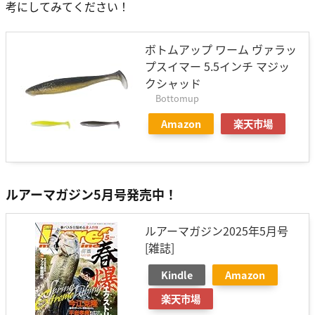
考にしてみてください！
ボトムアップ ワーム ヴァラッ
プスイマー 5.5インチ マジッ
クシャッド
Bottomup
Amazon
楽天市場
ルアーマガジン5月号発売中！
ルアーマガジン2025年5月号
[雑誌]
Kindle
Amazon
楽天市場