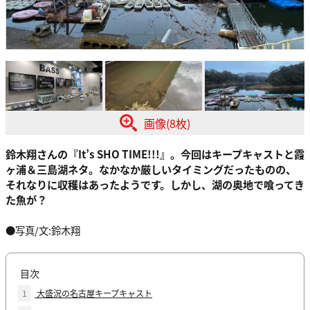
画像(8枚)
鈴木翔さんの『It’s SHO TIME!!!』。今回はキープキャストと霞
ヶ浦＆三島湖ネタ。なかなか厳しいタイミングだったものの、
それなりに収穫はあったようです。しかし、湖の奥地で喰ってき
た魚が？
●写真/文:鈴木翔
目次
1
大盛況の名古屋キープキャスト