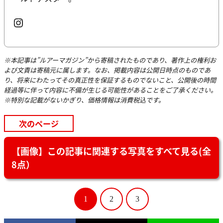
Instagram
※本記事は”ルアーマガジン”から寄稿されたものであり、著作上の権利お
よび文責は寄稿元に属します。なお、掲載内容は公開日時点のものであ
り、将来にわたってその真正性を保証するものでないこと、公開後の時間
経過等に伴って内容に不備が生じる可能性があることをご了承ください。
※特別な記載がないかぎり、価格情報は消費税込です。
次のページ
【画像】この記事に関連する写真をすべて見る(全
8点）
1
2
3