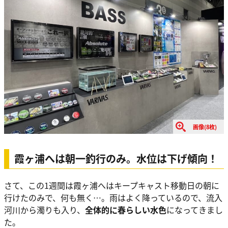
画像(8枚)
霞ヶ浦へは朝一釣行のみ。水位は下げ傾向！
さて、この1週間は霞ヶ浦へはキープキャスト移動日の朝に
行けたのみで、何も無く…。雨はよく降っているので、流入
河川から濁りも入り、
全体的に春らしい水色
になってきまし
た。