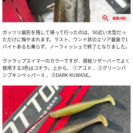
画像(8枚)
ガッツリ歯形を残して帰って行ったのは、50近い大型だっ
ただけに悔やまれます。ラスト、ワンド状のエリア最奥で1
バイトあるも乗らず、ノーフィッシュで終了となりました。
ヴァラップスイマーのカラーですが、房総リザーバーでよく
使用する3色はコチラ。上から、 ①アユⅡ 、②グリーンパ
ンプキンペッパーⅡ 、③DARK KUWASE。