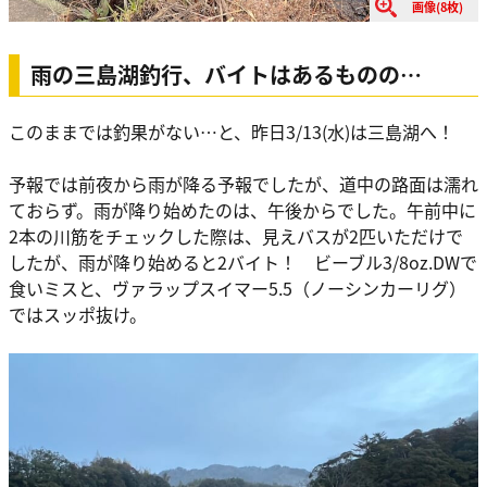
画像(8枚)
雨の三島湖釣行、バイトはあるものの…
このままでは釣果がない…と、昨日3/13(水)は三島湖へ！
予報では前夜から雨が降る予報でしたが、道中の路面は濡れ
ておらず。雨が降り始めたのは、午後からでした。午前中に
2本の川筋をチェックした際は、見えバスが2匹いただけで
したが、雨が降り始めると2バイト！ ビーブル3/8oz.DWで
食いミスと、ヴァラップスイマー5.5（ノーシンカーリグ）
ではスッポ抜け。