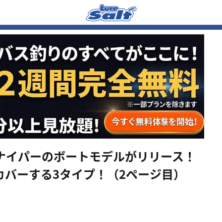
ナイパーのボートモデルがリリース！
カバーする3タイプ！（2ページ目）