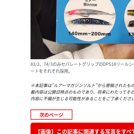
83/2、74/3のみセパレートグリップのDPS18リー
ートをそれぞれ採用。
※本記事は”ルアーマガジンソルト”から寄稿されたも
載内容は公開日時点のものであり、将来にわたってそ
内容に不備が生じる可能性があることをご了承ください
次のページ
【画像】この記事に関連する写真をすべて