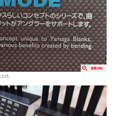
画像(6枚)
仕上げ。