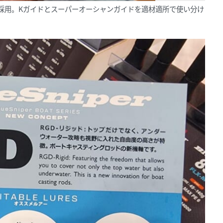
グを採用。Kガイドとスーパーオーシャンガイドを適材適所で使い分け