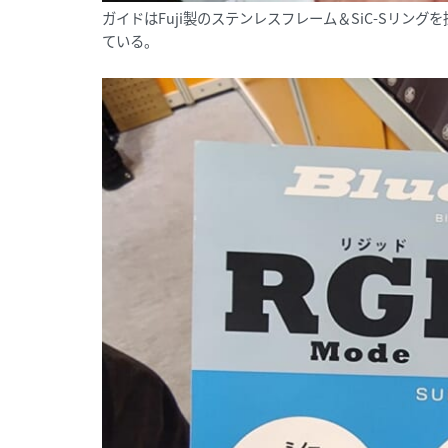
ガイドはFuji製のステンレスフレーム＆SiC-Sリン
ている。