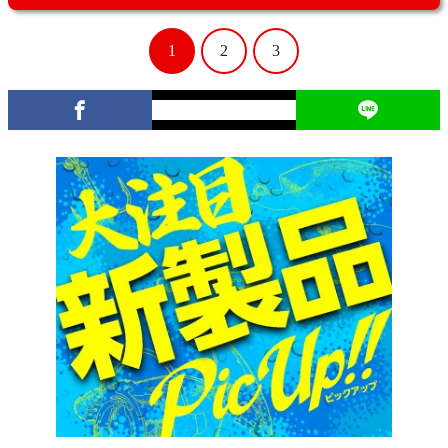
1
2
3