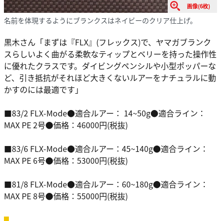
画像(6枚)
名前を体現するようにブランクスはネイビーのクリア仕上げ。
黒木さん「まずは『FLX』(フレックス)で、ヤマガブランク
スらしいよく曲がる柔軟なティップとベリーを持った操作性
に優れたクラスです。ダイビングペンシルや小型ポッパーな
ど、引き抵抗がそれほど大きくないルアーをナチュラルに動
かすのには最適です」
■83/2 FLX-Mode●適合ルアー： 14~50g●適合ライン：
MAX PE 2号●価格：46000円(税抜)
■83/6 FLX-Mode●適合ルアー：45~140g●適合ライン：
MAX PE 6号●価格：53000円(税抜)
■81/8 FLX-Mode●適合ルアー：60~180g●適合ライン：
MAX PE 8号●価格：55000円(税抜)