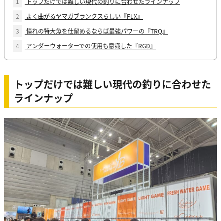
1
トップだけでは難しい現代の釣りに合わせたラインナップ
2
よく曲がるヤマガブランクスらしい『FLX』
3
憧れの特大魚を仕留めるならば最強パワーの『TRQ』
4
アンダーウォーターでの使用も意識した『RGD』
トップだけでは難しい現代の釣りに合わせた
ラインナップ