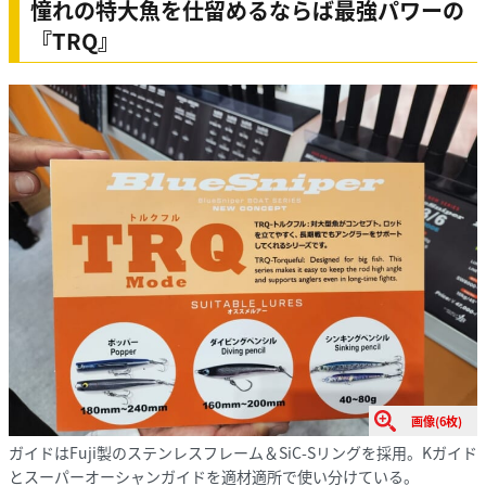
憧れの特大魚を仕留めるならば最強パワーの
『TRQ』
画像(6枚)
ガイドはFuji製のステンレスフレーム＆SiC-Sリングを採用。Kガイド
とスーパーオーシャンガイドを適材適所で使い分けている。