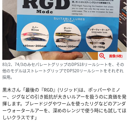
画像(6枚)
83/2、74/3のみセパレートグリップのDPS18リールシートを、その
他のモデルはストレートグリップでDPS20リールシートをそれぞれ
採用。
黒木さん「最後の『RGD』(リジッド)は、ポッパーやミノ
ー、ジグなどの引き抵抗が大きいルアーを扱うのに真価を発
揮します。ブレードジグやワームを使ったリグなどのアンダ
ーウォータールアーを、深めのレンジで使う時にも試してほ
しいクラスです」