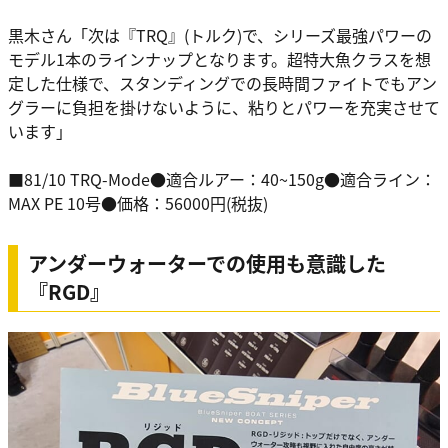
黒木さん「次は『TRQ』(トルク)で、シリーズ最強パワーの
モデル1本のラインナップとなります。超特大魚クラスを想
定した仕様で、スタンディングでの長時間ファイトでもアン
グラーに負担を掛けないように、粘りとパワーを充実させて
います」
■81/10 TRQ-Mode●適合ルアー：40~150g●適合ライン：
MAX PE 10号●価格：56000円(税抜)
アンダーウォーターでの使用も意識した
『RGD』