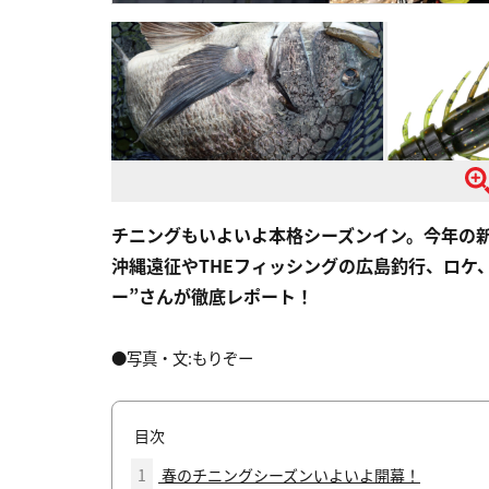
チニングもいよいよ本格シーズンイン。今年の
沖縄遠征やTHEフィッシングの広島釣行、ロケ
ー”さんが徹底レポート！
●写真・文:もりぞー
目次
1
春のチニングシーズンいよいよ開幕！