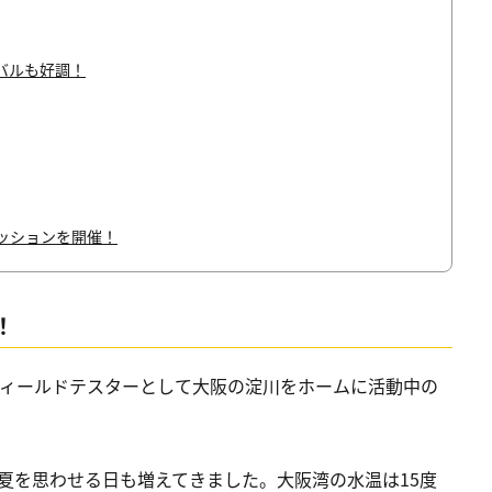
バルも好調！
セッションを開催！
！
Aフィールドテスターとして大阪の淀川をホームに活動中の
夏を思わせる日も増えてきました。大阪湾の水温は15度