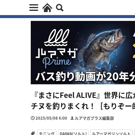
『まさにFeel ALIVE』世界
チヌを釣りまくれ！［もりぞー
2025/05/08 6:00
ルアマガプラス編集部
チニング
DAIWA[ソルト]
ルアーマガジンソルト