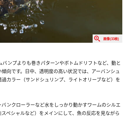
画像(33枚)
ムバンプよりも巻きパターンやボトムドリフトなど、動と
い傾向です。日中、透明度の高い状況では、アーバンシュ
透過カラー（サンドシュリンプ、ライトオリーブなど）を
ーバンクローラーなど水をしっかり動かすワームのシルエ
川スペシャルなど）をメインにして、魚の反応を見ながら