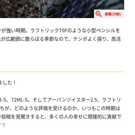
画像(33枚)
が強い時期。ラフトリック70Fのような小型ペンシルを
魚が広範囲に散らばる季節なので、テンポよく探り、高活
ました！
B-S、72ML-S。そしてアーバンツイスター2.5、ラフトリ
たちが、どのような評価を受けるのか、いつもこの時期は
や投稿を見聞きすると、多くの人の幸せに間接的に貢献で
す！