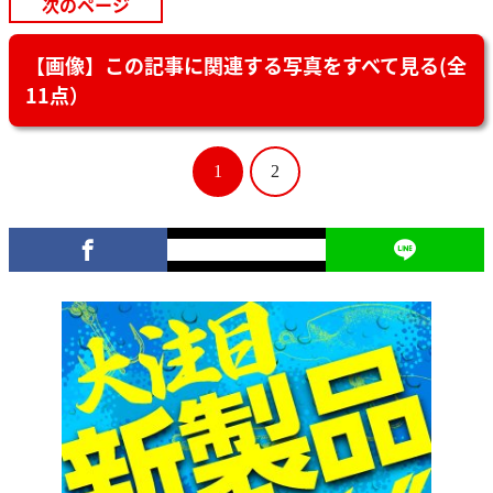
次のページ
【画像】この記事に関連する写真をすべて見る(全
11点）
1
2