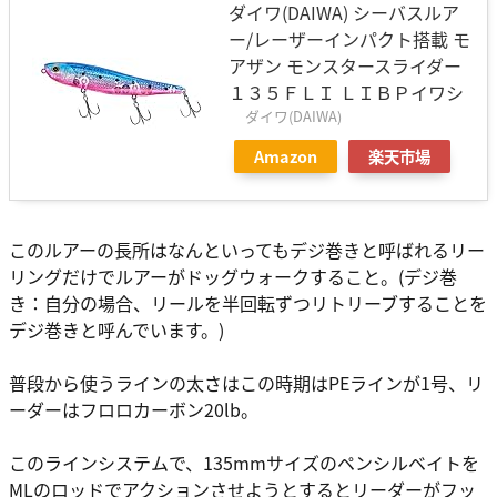
ダイワ(DAIWA) シーバスルア
ー/レーザーインパクト搭載 モ
アザン モンスタースライダー
１３５ＦＬＩ ＬＩＢＰイワシ
ダイワ(DAIWA)
Amazon
楽天市場
このルアーの長所はなんといってもデジ巻きと呼ばれるリー
リングだけでルアーがドッグウォークすること。(デジ巻
き：自分の場合、リールを半回転ずつリトリーブすることを
デジ巻きと呼んでいます。)
普段から使うラインの太さはこの時期はPEラインが1号、リ
ーダーはフロロカーボン20lb。
このラインシステムで、135mmサイズのペンシルベイトを
MLのロッドでアクションさせようとするとリーダーがフッ