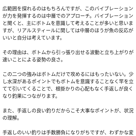
広範囲を探れるのはもちろんですが、このバイブレーション
が力を発揮するのは中層でのアプローチ。バイブレーション
と聞くと、主にボトムを意識して考えることが多いと思いま
すが、リアルスティールに関しては中層のほうが魚の反応が
いいと自分は考えています。
その理由は、ボトムから引っ張り出せる波動と立ち上がりが
速いことによる姿勢の良さ。
この二つの強みはボトムだけで攻めるにはもったいない。少
し水深があるポイントでもボトムを意識することなく竿を立
てて引いてくることで、根掛かりの心配もなく手返しが良く
なり釣果につながります。
また、手返しの良い釣りだからこそ大事なポイントが、状況
の理解。
手返しのいい釣りは手数勝負になりがちですが、わずかな変