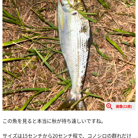
画像(11枚)
この魚を見ると本当に秋が待ち遠しいですね。
サイズは15センチから20センチ程で、コノシロの群れだけ