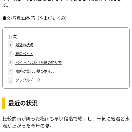
す。
●文/写真:山香 巧（やまが たくみ）
目次
1
最近の状況
2
夏のベイト
3
ベイトに合わせた夏の釣り方
4
攻略が難しい夏のボイル
5
タックルデータ
最近の状況
比較的雨が降った梅雨も早い段階で終了し、一気に気温と水
温が上がった今年の夏。