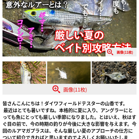
画像(11枚)
画像(11枚)
皆さんこんにちは！ダイワフィールドテスターの山香です。
最近はとても暑いですね。本格的に夏に入り、アングラーにと
っても魚にとっても厳しい季節になりました。とはいえ、秋はす
ぐ目の前で、今の時期の釣りが今後に大きな影響を与えます。今
回のルアマガプラスは、そんな厳しい夏のアプローチの仕方に
ついて紹介できればと思いますのでよろしくお願いいたしま