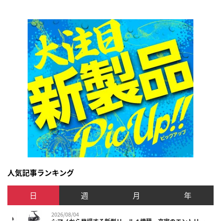
人気記事ランキング
日
週
月
年
2026/08/04