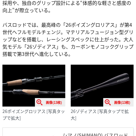
採用や、独自のグリップ設計による“体感的な軽さと感度の
向上”が際立っている。
バスロッドでは、最高峰の「26ポイズングロリアス」が第4
世代へフルモデルチェンジ。マテリアルフュージョン型グリ
ップなどを搭載し、レーシングスペックに仕上がった。大人
気モデル「26ゾディアス」も、カーボンモノコックグリップ
搭載で第3世代へ進化している。
画像(13枚)
画像(13枚)
26ポイズングロリアス
[写真タッ
26ゾディアス
[写真タップで拡
プで拡大]
大]
シマノ(SHIMANO) バスロッド