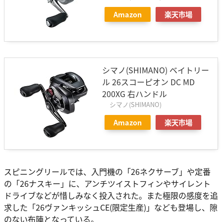
Amazon
楽天市場
シマノ(SHIMANO) ベイトリー
ル 26スコーピオン DC MD
200XG 右ハンドル
シマノ(SHIMANO)
Amazon
楽天市場
スピニングリールでは、入門機の「26ネクサーブ」や定番
の「26ナスキー」に、アンチツイストフィンやサイレント
ドライブなどが惜しみなく投入された。また極限の感度を追
求した「26ヴァンキッシュCE(限定生産)」なども登場し、隙
のない布陣となっている。