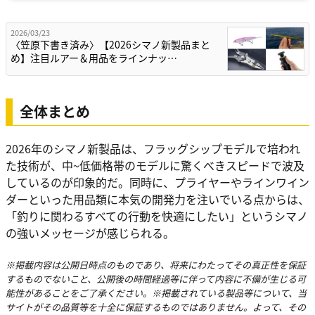
2026/03/23
〈笠原下書き済み〉【2026シマノ新製品まと
め】注目ルアー＆用品をラインナッ…
全体まとめ
2026年のシマノ新製品は、フラッグシップモデルで培われ
た技術が、中~低価格帯のモデルに驚くべきスピードで波及
しているのが印象的だ。同時に、プライヤーやラインワイン
ダーといった用品類に本気の開発力を注いでいる点からは、
「釣りに関わるすべての行動を快適にしたい」というシマノ
の強いメッセージが感じられる。
※掲載内容は公開日時点のものであり、将来にわたってその真正性を保証
するものでないこと、公開後の時間経過等に伴って内容に不備が生じる可
能性があることをご了承ください。※掲載されている製品等について、当
サイトがその品質等を十全に保証するものではありません。よって、その