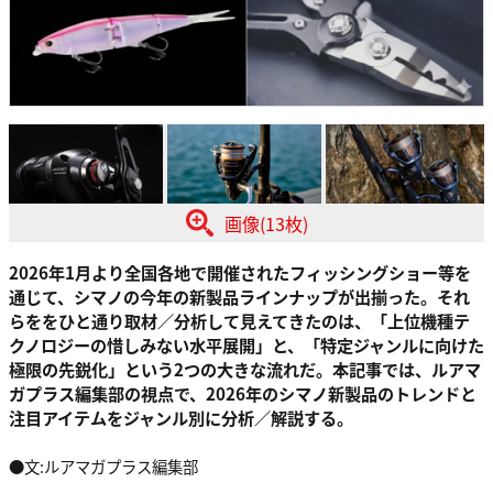
画像(13枚)
2026年1月より全国各地で開催されたフィッシングショー等を
通じて、シマノの今年の新製品ラインナップが出揃った。それ
らををひと通り取材／分析して見えてきたのは、「上位機種テ
クノロジーの惜しみない水平展開」と、「特定ジャンルに向けた
極限の先鋭化」という2つの大きな流れだ。本記事では、ルアマ
ガプラス編集部の視点で、2026年のシマノ新製品のトレンドと
注目アイテムをジャンル別に分析／解説する。
●文:ルアマガプラス編集部