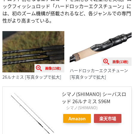
ックフィッシュロッド「ハードロッカーエクスチューン」に
は、初のズーム機構が搭載されるなど、各ジャンルでの専門
性がより高まっている。
画像(13枚)
画像(13枚)
ハードロッカーエクスチューン
26ルナミス
[写真タップで拡大]
[写真タップで拡大]
シマノ(SHIMANO) シーバスロ
ッド 26ルナミス S96M
シマノ(SHIMANO)
Amazon
楽天市場