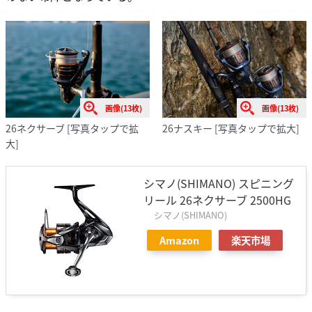
画像(13枚)
画像(13枚)
26ネクサーブ
[写真タップで拡
26ナスキー
[写真タップで拡大]
大]
シマノ(SHIMANO) スピニング
リール 26ネクサーブ 2500HG
シマノ(SHIMANO)
Amazon
楽天市場