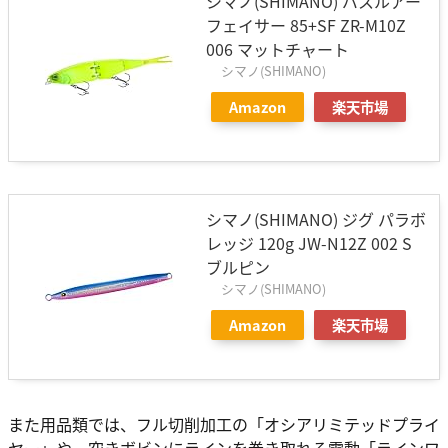
シマノ(SHIMANO) バスルアー
フェイサー 85+SF ZR-M10Z
006 マットチャート
シマノ(SHIMANO)
Amazon
楽天市場
シマノ(SHIMANO) ジグ パラボ
レッジ 120g JW-N12Z 002 S
ブルピン
シマノ(SHIMANO)
Amazon
楽天市場
また用品類では、フル切削加工の「オシアリミテッドプライ
ヤー」や、空きボビンにラインを巻き取れる電動「ラインワ