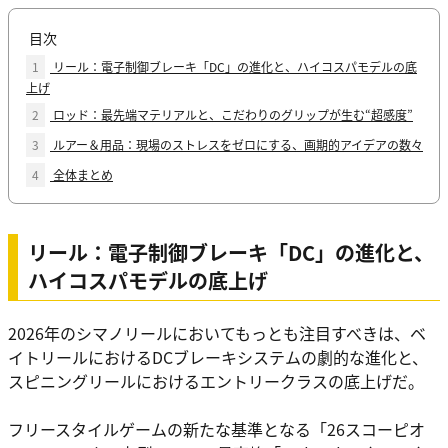
目次
1
リール：電子制御ブレーキ「DC」の進化と、ハイコスパモデルの底
上げ
2
ロッド：最先端マテリアルと、こだわりのグリップが生む“超感度”
3
ルアー＆用品：現場のストレスをゼロにする、画期的アイデアの数々
4
全体まとめ
リール：電子制御ブレーキ「DC」の進化と、
ハイコスパモデルの底上げ
2026年のシマノリールにおいてもっとも注目すべきは、ベ
イトリールにおけるDCブレーキシステムの劇的な進化と、
スピニングリールにおけるエントリークラスの底上げだ。
フリースタイルゲームの新たな基準となる「26スコーピオ