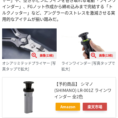
インダー」、FGノット作成から締め込みまで完結する「ト
ルクノッター」など、アングラーのストレスを激減させる実
用的なアイテムが揃い踏みだ。
画像(13枚)
画像(13枚)
オシアリミテッドプライヤー
[写
ラインワインダー
[写真タップで
真タップで拡大]
拡大]
【予約商品】 シマノ
(SHIMANO) LR-001Z ラインワ
インダー 全2色
Amazon
楽天市場