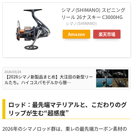
シマノ(SHIMANO) スピニング
リール 26ナスキー C3000HG
シマノ(SHIMANO)
Amazon
楽天市場
2026/03/24
【2026シマノ新製品まとめ】大注目の新型リー
ルたち。ハイコスパモデルから限…
ロッド：最先端マテリアルと、こだわりのグ
リップが生む“超感度”
2026年のシマノロッド群は、東レの最先端カーボン素材の