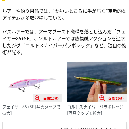
ルアーや釣り用品では、“かゆいところに手が届く”革新的な
アイテムが多数登場している。
バスルアーでは、アーマブースト機構を落とし込んだ「フェ
イサー85+SF」、ソルトルアーでは放物線アクションを追求
したジグ「コルトスナイパーパラボレッジ」など、独自の技
術が光る。
画像(13枚)
画像(13枚)
フェイサー85+SF
[写真タップで
コルトスナイパーパラボレッジ
拡大]
[写真タップで拡大]