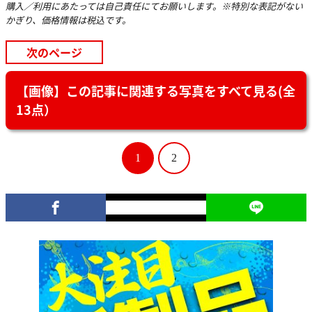
購入／利用にあたっては自己責任にてお願いします。※特別な表記がない
かぎり、価格情報は税込です。
次のページ
【画像】この記事に関連する写真をすべて見る(全
13点）
1
2