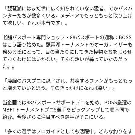
「琵琶湖にはまだ世に広く知られていない猛者、でかバスハ
ンターたちが数多くいる。メディアでもっともっと取り上げ
て欲しい。それが本音です」。
老舗バスボート専門ショップ・88バスボートの通称：BOSS
はこう語り始めた。琵琶湖トーナメントのオーガナイザーも
務める氏にとって、目の当たりにしてきた怪物たちを眠らせ
ておくわけにはいかない。そんな想いが募っていたのだっ
た。。
「凄腕のバスプロに魅了され、共鳴するファンがもっともっ
と増えていいと思う。そのきっかけになれば幸い」。
当企画では88バスボートサポートプロを始め、BOSS厳選の
MBFTトーナメントプロ5選手をピックアップして順不同で
紹介。今後さらに注目すべき選手がそこにいる。
「多くの選手はプロガイドとしても活躍中。どんな釣りをす