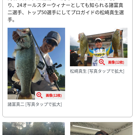
り、24オールスターウィナーとしても知られる諸富真
二選手、トップ50選手にしてプロガイドの松崎真生選
手。
画像(12枚)
松崎真生
[写真タップで拡大]
画像(12枚)
諸富真二
[写真タップで拡大]