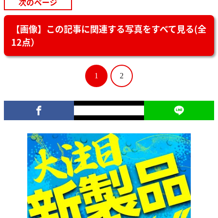
次のページ
【画像】この記事に関連する写真をすべて見る(全
12点）
1
2