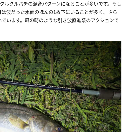
とクルクルバチの混合パターンになることが多いです。そし
日は波だった水面のほんの1枚下にいることが多く、さら
いでいます。凪の時のような引き波直進系のアクションで