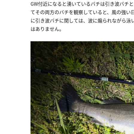
GW付近になると湧いているバチは引き波バチ
てその両方のバチを観察していると、風の強い
に引き波バチに関しては、波に煽られながら泳
はありません。