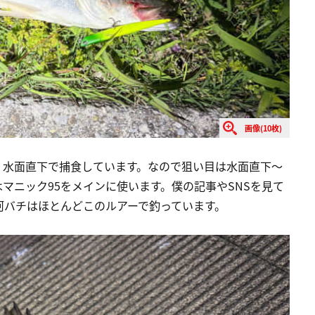
画像(10枚)
、水面直下で捕食しています。なので狙い目は水面直下～
マニック95をメインに使います。僕の記事やSNSを見て
河バチはほとんどこのルアーで釣っています。