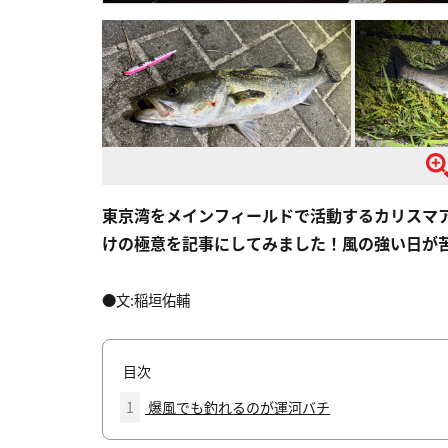
東京湾をメインフィールドで活動するカリスマ
けの極意を記事にしてみました！風の強い日が
●文:稲垣佑輔
目次
1
爆風でも釣れるのが運河バチ