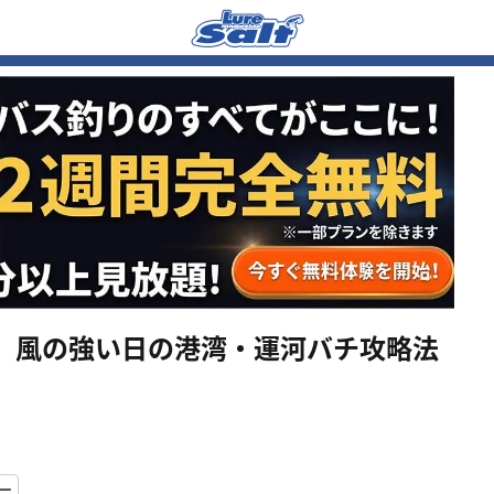
。風の強い日の港湾・運河バチ攻略法
ー