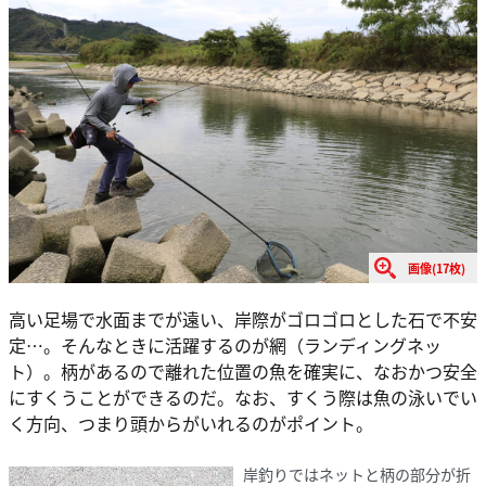
画像(17枚)
高い足場で水面までが遠い、岸際がゴロゴロとした石で不安
定…。そんなときに活躍するのが網（ランディングネッ
ト）。柄があるので離れた位置の魚を確実に、なおかつ安全
にすくうことができるのだ。なお、すくう際は魚の泳いでい
く方向、つまり頭からがいれるのがポイント。
岸釣りではネットと柄の部分が折