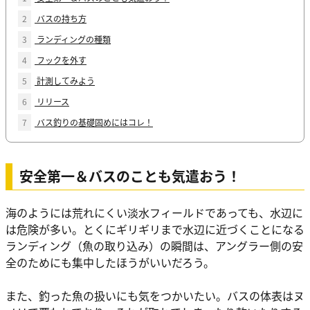
2
バスの持ち方
3
ランディングの種類
4
フックを外す
5
計測してみよう
6
リリース
7
バス釣りの基礎固めにはコレ！
安全第一＆バスのことも気遣おう！
海のようには荒れにくい淡水フィールドであっても、水辺に
は危険が多い。とくにギリギリまで水辺に近づくことになる
ランディング（魚の取り込み）の瞬間は、アングラー側の安
全のためにも集中したほうがいいだろう。
また、釣った魚の扱いにも気をつかいたい。バスの体表はヌ