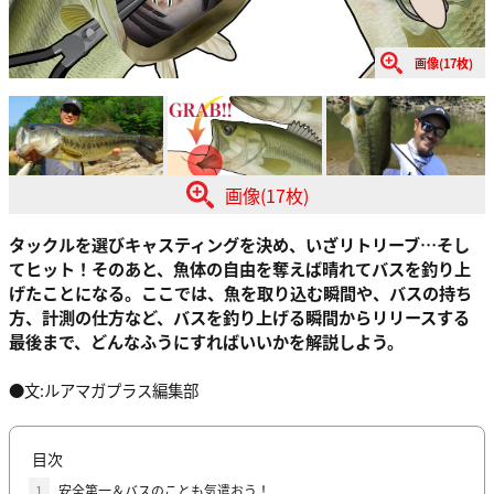
画像(17枚)
画像(17枚)
タックルを選びキャスティングを決め、いざリトリーブ…そし
てヒット！そのあと、魚体の自由を奪えば晴れてバスを釣り上
げたことになる。ここでは、魚を取り込む瞬間や、バスの持ち
方、計測の仕方など、バスを釣り上げる瞬間からリリースする
最後まで、どんなふうにすればいいかを解説しよう。
●文:ルアマガプラス編集部
目次
1
安全第一＆バスのことも気遣おう！