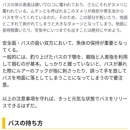
バスの体の表面は硬いウロコに覆われており、さらにそれがヌメリに
覆われている。ムチンとも呼ばれるこのヌメリが病気や寄生虫から
バスを守ってくれているのだ。そのため、この部分が乾いたり、地面
とこすれて剥がれてしまうと大きなダメージとなってしまう。地面に
長時間置いたり、空気中にいつまでも出すことは絶対にやめよう。
安全面・バスの扱い双方において、魚体の保持が重要となっ
てくる。
一般的には、釣り上げたバスの下顎を、親指と人差指を利用
して掴むのが基本。しっかりと握っていないと、バスが暴れ
た際にルアーのフックが指に刺さったり、誤って手を放して
バスを地面に落としてしまうことになってしまうので要注
意。
以上の注意事項を守れば、きっと元気な状態でバスをリリー
スできるはずだ。
バスの持ち方