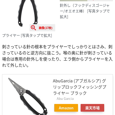
針外し（フックディスゴージャ
ー/オエオエ棒）
[写真タップで
拡大]
画像(17枚)
プライヤー
[写真タップで拡大]
刺さっている針の根本をプライヤーでしっかりとはさみ、刺
さっているのと逆方向に抜こう。喉の奥に針が刺さっている
場合は専用の針外しを使ったり、エラ側からプライヤーを入
れて外したい。
AbuGarcia (アブガルシア) グ
リップロックフィッシングプ
ライヤー ブラック
Abu Garcia
Amazon
楽天市場