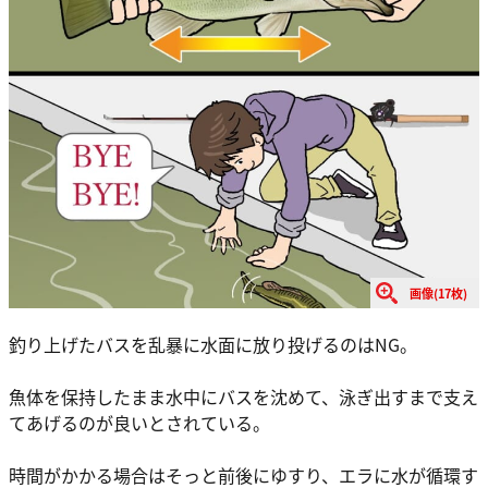
画像(17枚)
釣り上げたバスを乱暴に水面に放り投げるのはNG。
魚体を保持したまま水中にバスを沈めて、泳ぎ出すまで支え
てあげるのが良いとされている。
時間がかかる場合はそっと前後にゆすり、エラに水が循環す