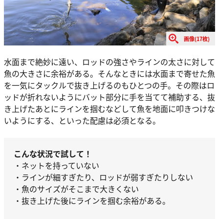
画像(17枚)
水面まで絶妙に遠い、ロッドの強さやラインの太さに対して
魚の大きさに余裕がある。そんなときには水面まで寄せた魚
を一気にタックルで抜き上げるのもひとつの手。その際はロ
ッドが折れないようにバット部分に手を当てて補助する、抜
き上げたあとにラインを掴むなどして魚を地面に叩きつけな
いようにする、といった配慮は必須となる。
こんな状況で試して！
・ネットを持っていない
・ラインが細すぎたり、ロッドが弱すぎたりしない
・魚のサイズがそこまで大きくない
・抜き上げた後にラインを掴む余裕がある。