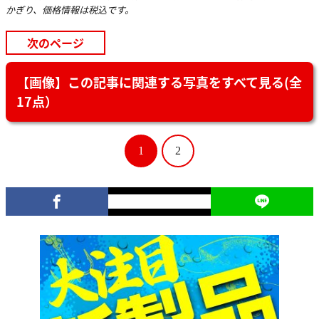
かぎり、価格情報は税込です。
次のページ
【画像】この記事に関連する写真をすべて見る(全
17点）
1
2