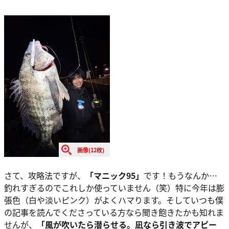
画像(12枚)
さて、攻略法ですが、
「マニック95」
です！もうなんか…
釣れすぎるのでこれしか使っていません（笑）特に今年は膨
張色（白や淡いピンク）がよくハマります。そしていつも僕
の記事を読んでくださっている方なら聞き飽きたかも知れま
せんが、
「風が吹いたら潜らせる。凪なら引き波でアピー