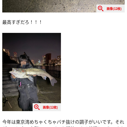
画像(12枚)
最高すぎだろ！！！
画像(12枚)
今年は東京湾めちゃくちゃバチ抜けの調子がいいです。それ