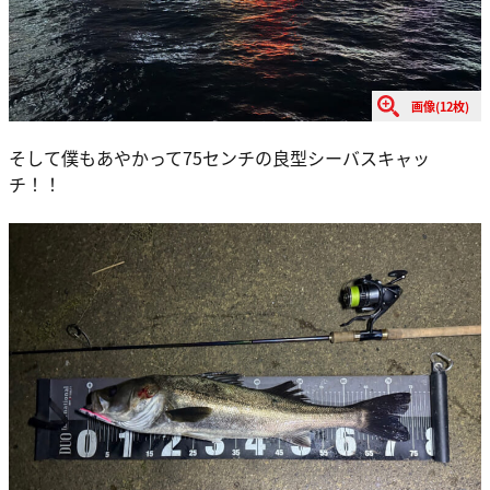
画像(12枚)
そして僕もあやかって75センチの良型シーバスキャッ
チ！！