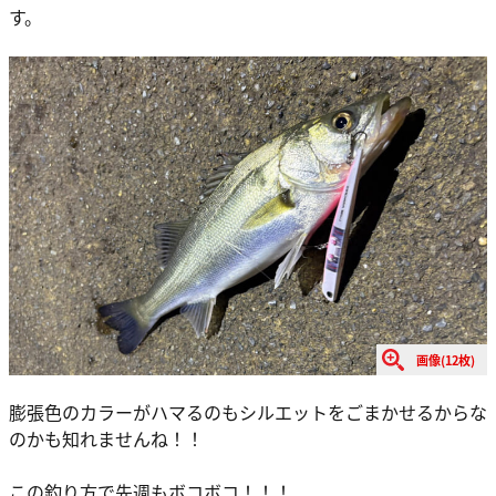
す。
画像(12枚)
膨張色のカラーがハマるのもシルエットをごまかせるからな
のかも知れませんね！！
この釣り方で先週もボコボコ！！！