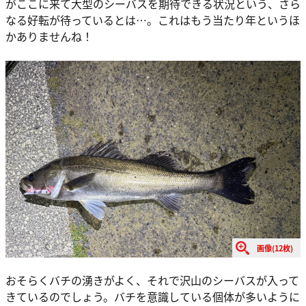
がここに来て大型のシーバスを期待できる状況という、さら
なる好転が待っているとは…。これはもう当たり年というほ
かありませんね！
画像(12枚)
おそらくバチの湧きがよく、それで沢山のシーバスが入って
きているのでしょう。バチを意識している個体が多いように