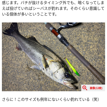
感じます。バチが抜けるタイミング外でも、暗くなってしま
えば投げていればシーバスが釣れます。そのくらい意識して
いる個体が多いということです。
画像(12枚)
さらに！このサイズも例年にないくらい釣れている（笑）