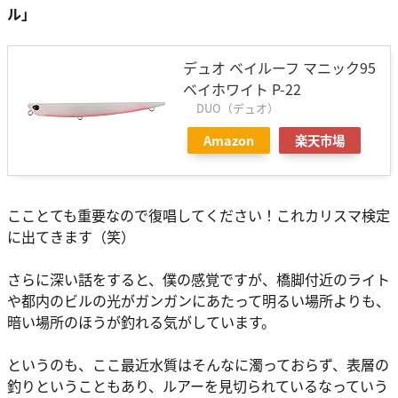
ル」
デュオ ベイルーフ マニック95
ベイホワイト P-22
DUO（デュオ）
Amazon
楽天市場
こことても重要なので復唱してください！これカリスマ検定
に出てきます（笑）
さらに深い話をすると、僕の感覚ですが、橋脚付近のライト
や都内のビルの光がガンガンにあたって明るい場所よりも、
暗い場所のほうが釣れる気がしています。
というのも、ここ最近水質はそんなに濁っておらず、表層の
釣りということもあり、ルアーを見切られているなっていう