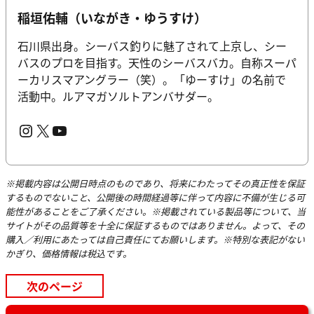
稲垣佑輔（いながき・ゆうすけ）
石川県出身。シーバス釣りに魅了されて上京し、シー
バスのプロを目指す。天性のシーバスバカ。自称スーパ
ーカリスマアングラー（笑）。「ゆーすけ」の名前で
活動中。ルアマガソルトアンバサダー。
Instagram
X
YouTube
※掲載内容は公開日時点のものであり、将来にわたってその真正性を保証
するものでないこと、公開後の時間経過等に伴って内容に不備が生じる可
能性があることをご了承ください。※掲載されている製品等について、当
サイトがその品質等を十全に保証するものではありません。よって、その
購入／利用にあたっては自己責任にてお願いします。※特別な表記がない
かぎり、価格情報は税込です。
次のページ