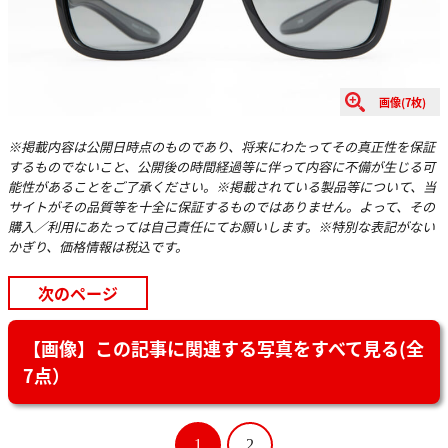
画像(7枚)
※掲載内容は公開日時点のものであり、将来にわたってその真正性を保証
するものでないこと、公開後の時間経過等に伴って内容に不備が生じる可
能性があることをご了承ください。※掲載されている製品等について、当
サイトがその品質等を十全に保証するものではありません。よって、その
購入／利用にあたっては自己責任にてお願いします。※特別な表記がない
かぎり、価格情報は税込です。
次のページ
【画像】この記事に関連する写真をすべて見る(全
7点）
1
2