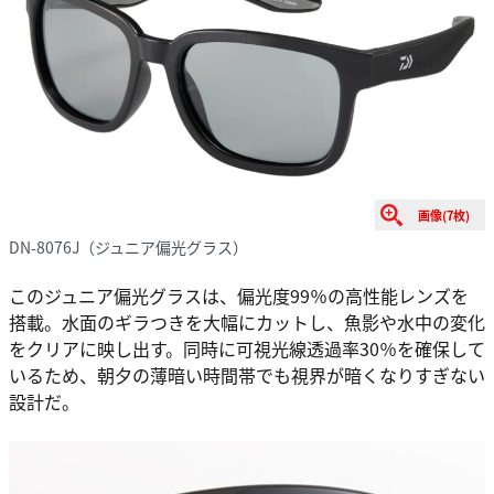
画像(7枚)
DN-8076J（ジュニア偏光グラス）
このジュニア偏光グラスは、偏光度99％の高性能レンズを
搭載。水面のギラつきを大幅にカットし、魚影や水中の変化
をクリアに映し出す。同時に可視光線透過率30％を確保して
いるため、朝夕の薄暗い時間帯でも視界が暗くなりすぎない
設計だ。