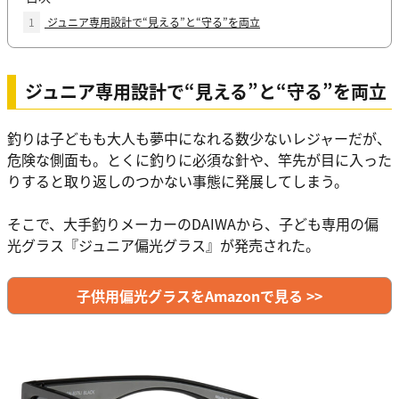
1
ジュニア専用設計で“見える”と“守る”を両立
ジュニア専用設計で“見える”と“守る”を両立
釣りは子どもも大人も夢中になれる数少ないレジャーだが、
危険な側面も。とくに釣りに必須な針や、竿先が目に入った
りすると取り返しのつかない事態に発展してしまう。
そこで、大手釣りメーカーのDAIWAから、子ども専用の偏
光グラス『ジュニア偏光グラス』が発売された。
子供用偏光グラスをAmazonで見る >>