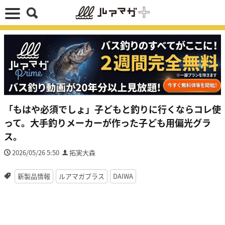
「もはや必須でしょ」子どもと釣りに行くならコレ使
って。大手釣りメーカーが作った子ども用偏光グラ
ス。
2026/05/26 5:50
拓実大森
新製品情報
ルアマガプラス
DAIWA