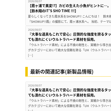
2026/08/07
【霞ヶ浦で異変!?】カビの生えた小魚がヒントに…。
【鈴木翔のIT’S SHO TIME !!!】
夏らしくなってきた霞水系をSHOWUP!! こんにちは！ 鈴木翔です。
『SHOWUP!!霞』の撮影にて、霞ヶ浦水系へ。 当初、テーマ
2026/08/07
『大事な道具もこれで安心』圧倒的な強度を誇るタ
ても潰れにくいウルトラハード素材を採用。
「ウルトラハード素材」による不撓の剛性と、実戦から導き出
グカテゴリーにおいて絶大な信頼を誇る「UH（ウルトラハー
[…]
最新の関連記事(新製品情報)
2026/08/07
『大事な道具もこれで安心』圧倒的な強度を誇るタ
ても潰れにくいウルトラハード素材を採用。
「ウルトラハード素材」による不撓の剛性と、実戦から導き出
グカテゴリーにおいて絶大な信頼を誇る「UH（ウルトラハー
[…]