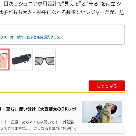
目次 1 ジュニア専用設計で“見える”と“守る”を両立 ジ
釣りは子どもも大人も夢中になれる数少ないレジャーだが、危
釣りメーカーが作った子ども用偏光グラス。
もっと見る
き・撃ち」使い分け【大西健太のOKレポ
来！！ 正直、めちゃくちゃ暑いです！ 外気温
えてきてますね。。 こうなると本当に無理[…]