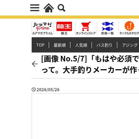
TOP
最新順
人気順
バス釣り
アジング
[画像 No.5/7]「もはや
って。大手釣りメーカーが作
2026/05/26