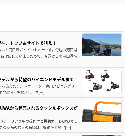
健在、トップ＆サイトで狙え！
ちは！河口湖ガイドのトミーです。今週の河口湖
を留守にしていましたので、今週からの河口湖情
パモデルから待望のハイエンドモデルまで！
パワーを備えたソルトウォーター専用スピニングリー
ESIGN」を継承し、フ[…]
AIWAから発売されるタックルボックスが
、エリア専用の操作性と機動力。 DAIWAから
この商品の最大の特徴は、収納性と堅牢[…]