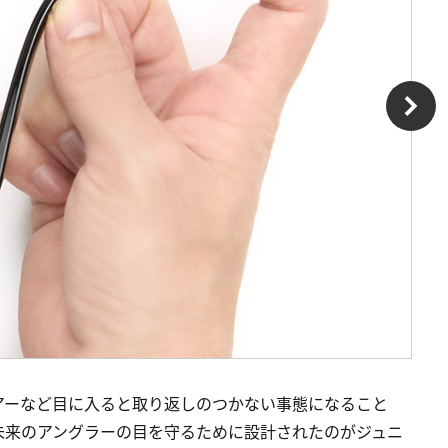
アーなど目に入ると取り返しのつかない事態になること
未来のアングラーの目を守るために設計されたのがジュニ