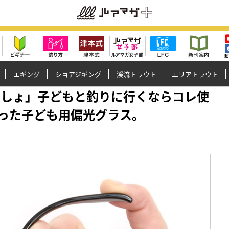
エギング
ショアジギング
渓流トラウト
エリアトラウト
必須でしょ」子どもと釣りに行くならコレ使
った子ども用偏光グラス。