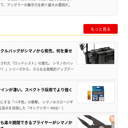
いて、アングラーの集中力を削ぐ最大の要因だ。
もっと見る
ックルバッグがシマノから発売。何を乗せ
された「ロッドレスト」の進化。 シマノのバッ
ド）」シリーズから、さらなる実戦的アップデー
ラインが凄い。スペクトラ採用でより強く
楽にする「バネ性」の衝撃。 シマノのスロージギ
高みを目指した『オシアジガー MX8[…]
グも楽々開閉できるプライヤーがシマノか