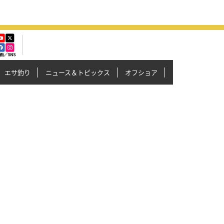
エサ釣り
ニュース＆トピックス
オフショア
イカメタル