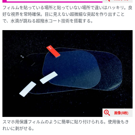
フィルムを貼っている場所と貼っていない場所で違いはハッキリ。良
好な視界を常時確保。目に見えない超微細な突起を作り出すこと
で、水滴が跳ねる超撥水コート技術を搭載する。
画像(8枚)
スマホ用保護フィルムのように簡単に貼り付けられる。使用後もき
れいに剥がせる。