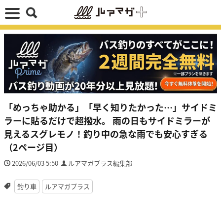
「めっちゃ助かる」「早く知りたかった…」サイドミ
ラーに貼るだけで超撥水。 雨の日もサイドミラーが
見えるスグレモノ！釣り中の急な雨でも安心すぎる
（2ページ目）
2026/06/03 5:50
ルアマガプラス編集部
釣り車
ルアマガプラス