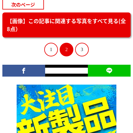
次のページ
【画像】この記事に関連する写真をすべて見る(全
8点）
1
2
3