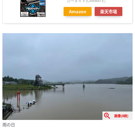
カーメイト(CARMATE)
Amazon
楽天市場
画像(8枚)
雨の日