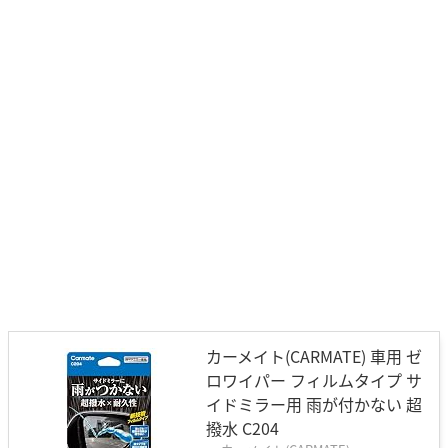
カーメイト(CARMATE) 車用 ゼ
ロワイパー フィルムタイプ サ
イドミラー用 雨が付かない 超
撥水 C204