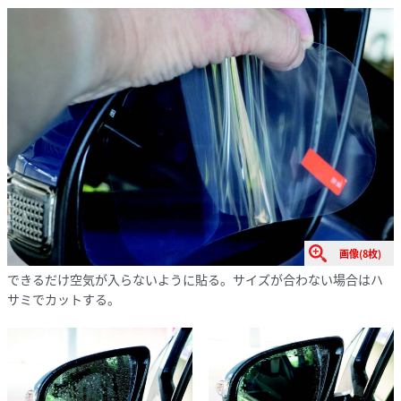
画像(8枚)
できるだけ空気が入らないように貼る。サイズが合わない場合はハ
サミでカットする。