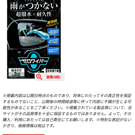
画像(8枚)
※掲載内容は公開日時点のものであり、将来にわたってその真正性を保証
するものでないこと、公開後の時間経過等に伴って内容に不備が生じる可
能性があることをご了承ください。※掲載されている製品等について、当
サイトがその品質等を十全に保証するものではありません。よって、その
購入／利用にあたっては自己責任にてお願いします。※特別な表記がない
かぎり、価格情報は税込です。