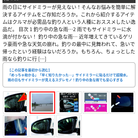
雨の日にサイドミラーが見えない！そんなお悩みを簡単に解
決するアイテムをご存知だろうか。これから紹介するアイテ
ムはクルマが必需品な釣り人という人種におススメしたい逸
品だ。 目次 1 釣り中の急な雨…2 雨でもサイドミラーに水
滴が付かない！ 釣り中の急な雨… 近年増えてきているゲリ
ラ豪雨や急な天気の崩れ。釣りの最中に見舞われて、急いで
帰ったという経験はないだろうか。もちろん、ちょっとした
雨なら釣りに行 […]
【この記事を最初から読む】
「めっちゃ助かる」「早く知りたかった…」サイドミラーに貼るだけで超撥水。
雨の日もサイドミラーが見えるスグレモノ！釣り中の急な雨でも安心すぎる