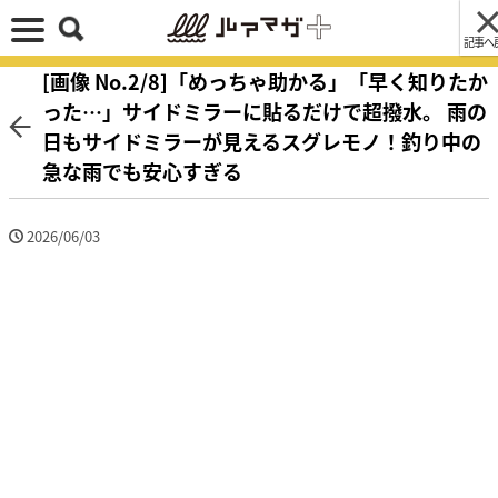
記事へ
[画像 No.2/8]「めっちゃ助かる」「早く知りたか
った…」サイドミラーに貼るだけで超撥水。 雨の
日もサイドミラーが見えるスグレモノ！釣り中の
急な雨でも安心すぎる
2026/06/03