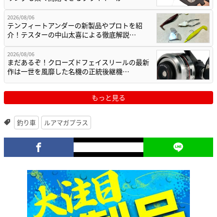
2026/08/06
テンフィートアンダーの新製品やプロトを紹
介！テスターの中山太喜による徹底解説…
2026/08/06
まだあるぞ！クローズドフェイスリールの最新
作は一世を風靡した名機の正統後継機…
もっと見る
釣り車
ルアマガプラス