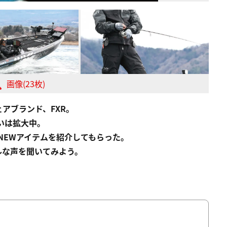
画像(23枚)
アブランド、FXR。
いは拡大中。
のNEWアイテムを紹介してもらった。
ルな声を聞いてみよう。