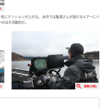
)
気にテンションが上がる。 水中では亀滝さんが投げるルアーにバ
いのほか活動的だ。
)
画像(23枚)