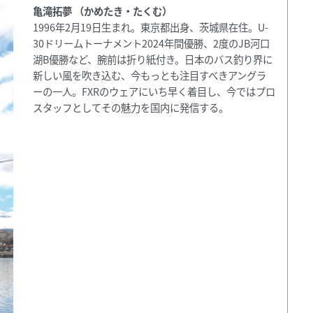
亀滝拓夢 （かめたき・たくむ）
1996年2月19日生まれ。東京都出身、茨城県在住。U-
30ドリームトーナメント2024年間優勝、2度のJB河口
湖B優勝など、腕前は折り紙付き。日本のバス釣り界に
新しい風を吹き込む、今もっとも注目すべきアングラ
ーの一人。FXRのウェアにいち早く着目し、今ではプロ
スタッフとしてその魅力を国内に発信する。