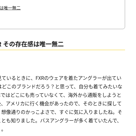
感は唯一無二
XR その存在感は唯一無二
ているときに、FXRのウェアを着たアングラーが出てい
はどこのブランドだろう？と思って、自分も着てみたいな
本ではどこにも売っていなくて、海外から通販をしようと
後、アメリカに行く機会があったので、そのときに探して
、想像通りのかっこよさで、すぐに気に入りましたね。そ
ことも知りました。バスアングラーが多く着ていたんで、
」。