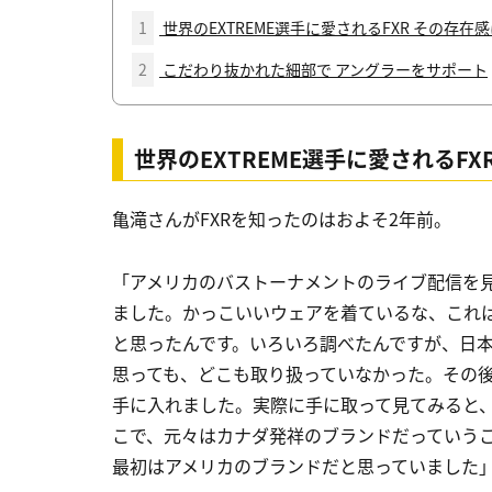
1
世界のEXTREME選手に愛されるFXR その存在
2
こだわり抜かれた細部で アングラーをサポート
世界のEXTREME選手に愛されるF
亀滝さんがFXRを知ったのはおよそ2年前。
「アメリカのバストーナメントのライブ配信を見
ました。かっこいいウェアを着ているな、これ
と思ったんです。いろいろ調べたんですが、日
思っても、どこも取り扱っていなかった。その
手に入れました。実際に手に取って見てみると
こで、元々はカナダ発祥のブランドだっていう
最初はアメリカのブランドだと思っていました