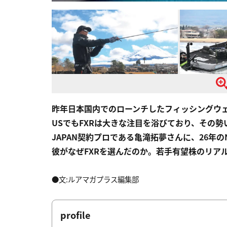
昨年日本国内でのローンチしたフィッシングウェ
USでもFXRは大きな注目を浴びており、その勢
JAPAN契約プロである亀滝拓夢さんに、26年
彼がなぜFXRを選んだのか。若手有望株のリア
●文:ルアマガプラス編集部
profile