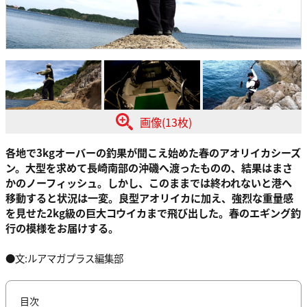
画像(13枚)
各地で3kgオーバーの釣果が聞こえ始めた春のアオリイカシーズ
ン。大型を求めて長崎南部の沖磯へ渡ったものの、結果はまさ
かのノーフィッシュ。しかし、このままでは終われないと港へ
移動すると状況は一変。良型アオリイカに加え、強烈な重量感
を見せた2kg級の巨大コウイカまで飛び出した。春のエギング釣
行の模様をお届けする。
●文:ルアマガプラス編集部
目次