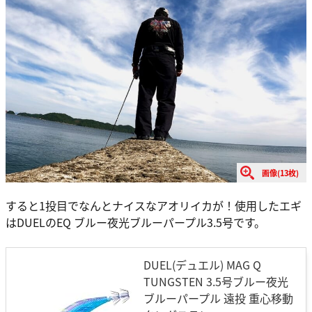
画像(13枚)
すると1投目でなんとナイスなアオリイカが！使用したエギ
はDUELのEQ ブルー夜光ブルーパープル3.5号です。
DUEL(デュエル) MAG Q
TUNGSTEN 3.5号ブルー夜光
ブルーパープル 遠投 重心移動