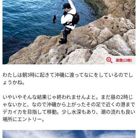
画像(13枚)
わたしは朝3時に起きて沖磯に渡ってなにをしているのでし
ょうかね。
いやいやそんな結果じゃ終われませんよと。まだ昼の2時じ
ゃないかと、なので沖磯から上がったその足で近くの港まで
デカイカを目指して移動。少し水深もあり、潮の流れも良い
場所にエントリー。