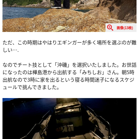
画像(13枚)
ただ、この時期はやはりエギンガーが多く場所を選ぶのが難
しい….
なのでチート技として「沖磯」を選択いたしました。お世話
になったのは樺島港から出航する「みちしお」さん。朝5時
出航なので3時に家を出るという寝る時間迷子になるスケジ
ュールで挑んできました。