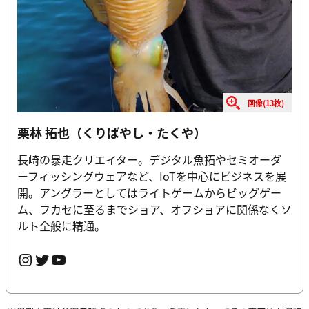
画像(13枚)
栗林 拓也（くりばやし・たくや）
長崎の暴走クリエイター。デジタル魚拓やセミオーダ
ーフィッシングウェアなど、IoTを中心にビジネスを展
開。アングラーとしてはライトゲームからビッグゲー
ム、フカセに至るまでショア、オフショアに関係なくソ
ルト全般に精通。
Instagram
Twitter
YouTube