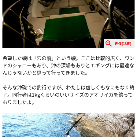
画像(13枚)
希望した磯は「穴の前」という磯。ここは比較的広く、ワン
ドのシャローもあり、沖の深場もありとエギングには最適な
んじゃないかと思って行ってきました。
そんな沖磯での釣行ですが、わたしは虚しくもなにもなく終
了。同行者は1kgくらいのいいサイズのアオリイカを釣って
おりましたよ。