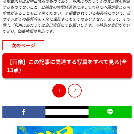
※掲載内容は公開日時点のものであり、将来にわたってその真正性を保証
するものでないこと、公開後の時間経過等に伴って内容に不備が生じる可
能性があることをご了承ください。※掲載されている製品等について、当
サイトがその品質等を十全に保証するものではありません。よって、その
購入／利用にあたっては自己責任にてお願いします。※特別な表記がない
かぎり、価格情報は税込です。
次のページ
【画像】この記事に関連する写真をすべて見る(全
13点）
1
2