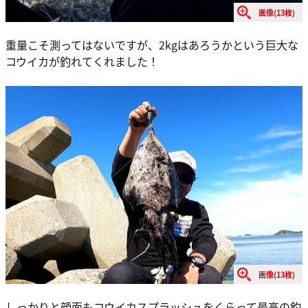
画像(13枚)
重量こそ測ってはないですが、2kgはあろうかという巨大な
コウイカが釣れてくれました！
画像(13枚)
しっかりと顔面もコウイカスプラッシュをくらって最高の釣