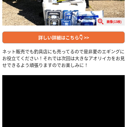
画像(13枚)
詳しい詳細はこちら👇 >>
ネット販売でも釣具店にも売ってるので是非夏のエギングに
お役立てください！それでは次回は大きなアオリイカをお見
せできるよう頑張りますのでお楽しみに！