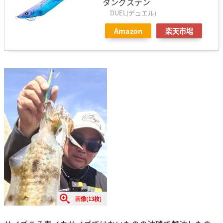
タングステン
DUEL(デュエル)
Amazon
楽天市場
画像(13枚)