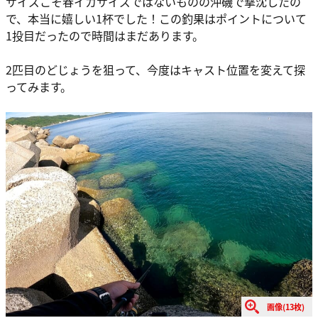
サイズこそ春イカサイズではないものの沖磯で撃沈したの
で、本当に嬉しい1杯でした！この釣果はポイントについて
1投目だったので時間はまだあります。
2匹目のどじょうを狙って、今度はキャスト位置を変えて探
ってみます。
画像(13枚)