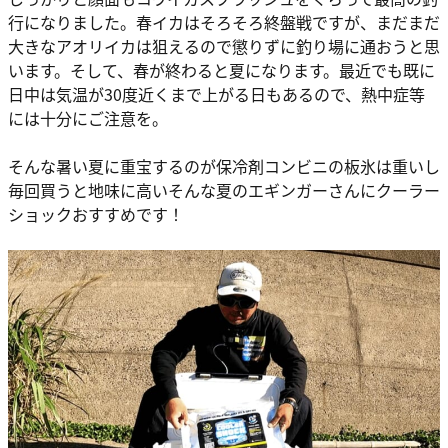
行になりました。春イカはそろそろ終盤戦ですが、まだまだ
大きなアオリイカは狙えるので懲りずに釣り場に通おうと思
います。そして、春が終わると夏になります。最近でも既に
日中は気温が30度近くまで上がる日もあるので、熱中症等
には十分にご注意を。
そんな暑い夏に重宝するのが保冷剤コンビニの板氷は重いし
毎回買うと地味に高いそんな夏のエギンガーさんにクーラー
ショックおすすめです！