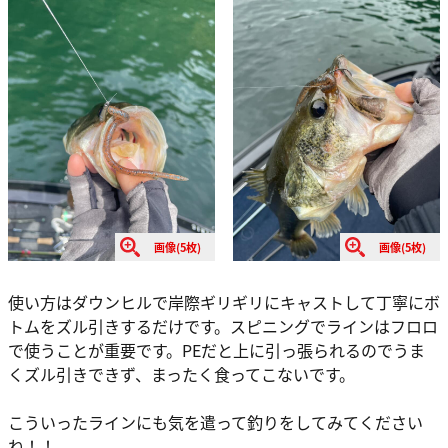
画像(5枚)
画像(5枚)
使い方はダウンヒルで岸際ギリギリにキャストして丁寧にボ
トムをズル引きするだけです。スピニングでラインはフロロ
で使うことが重要です。PEだと上に引っ張られるのでうま
くズル引きできず、まったく食ってこないです。
こういったラインにも気を遣って釣りをしてみてください
ね！！