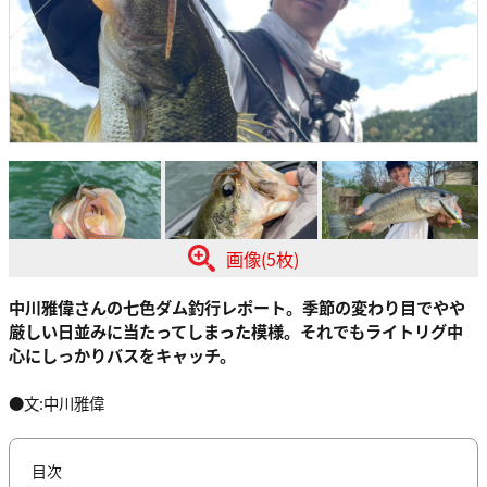
画像(5枚)
中川雅偉さんの七色ダム釣行レポート。季節の変わり目でやや
厳しい日並みに当たってしまった模様。それでもライトリグ中
心にしっかりバスをキャッチ。
●文:中川雅偉
目次