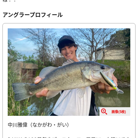
アングラープロフィール
画像(5枚)
中川雅偉（なかがわ・がい）