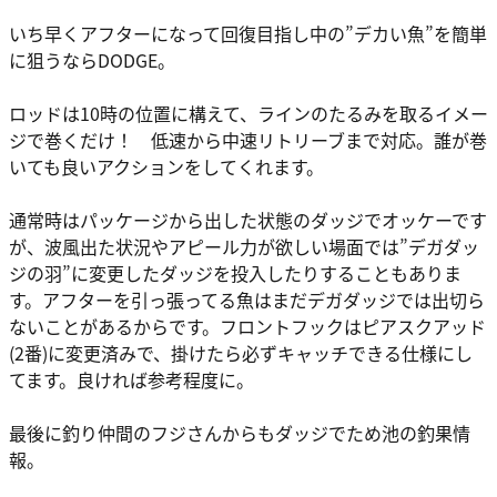
いち早くアフターになって回復目指し中の”デカい魚”を簡単
に狙うならDODGE。
ロッドは10時の位置に構えて、ラインのたるみを取るイメー
ジで巻くだけ！ 低速から中速リトリーブまで対応。誰が巻
いても良いアクションをしてくれます。
通常時はパッケージから出した状態のダッジでオッケーです
が、波風出た状況やアピール力が欲しい場面では”デガダッ
ジの羽”に変更したダッジを投入したりすることもありま
す。アフターを引っ張ってる魚はまだデガダッジでは出切ら
ないことがあるからです。フロントフックはピアスクアッド
(2番)に変更済みで、掛けたら必ずキャッチできる仕様にし
てます。良ければ参考程度に。
最後に釣り仲間のフジさんからもダッジでため池の釣果情
報。