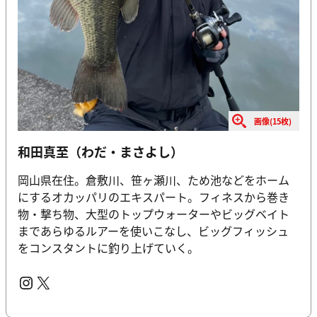
画像(15枚)
和田真至（わだ・まさよし）
岡山県在住。倉敷川、笹ヶ瀬川、ため池などをホーム
にするオカッパリのエキスパート。フィネスから巻き
物・撃ち物、大型のトップウォーターやビッグベイト
まであらゆるルアーを使いこなし、ビッグフィッシュ
をコンスタントに釣り上げていく。
Instagram
X