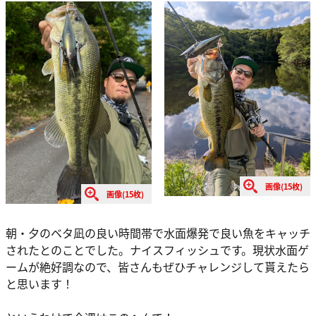
画像(15枚)
画像(15枚)
朝・夕のベタ凪の良い時間帯で水面爆発で良い魚をキャッチ
されたとのことでした。ナイスフィッシュです。現状水面ゲ
ームが絶好調なので、皆さんもぜひチャレンジして貰えたら
と思います！