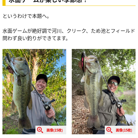
というわけで本題へ。
水面ゲームが絶好調で河川、クリーク、ため池とフィールド
問わず良い釣りができてます。
画像(15枚)
画像(15枚)