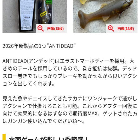
画像(15枚)
画像(15枚)
2026年新製品の1つ”ANTIDEAD”
ANTIDEAD(アンデッド)はエラストマーボディーを採用。大
きめのテールを採用しているので、巻き抵抗は抜群。デッド
スロー巻きでもしっかりブレーキを効かせながら良いアクシ
ョンを出してくれます。
見えた魚やチェイスしてきたサカナにワンジャークで逃がし
アクションで仕掛けることも可能。これからアフター回復に
向けて効果的になるはずなので期待度MAX。ゲットされた方
はガンガン使い込んでくださいね〜。
水面ゲームが楽しい季節感！