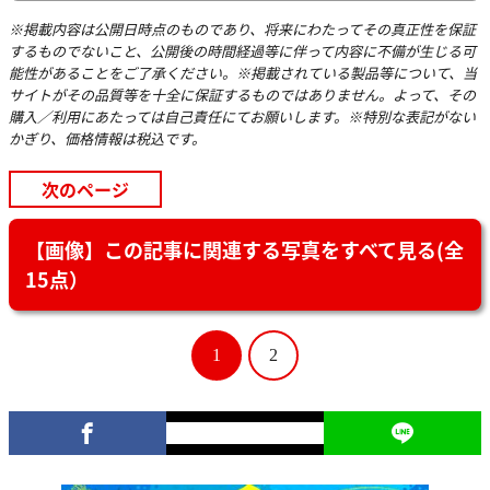
※掲載内容は公開日時点のものであり、将来にわたってその真正性を保証
するものでないこと、公開後の時間経過等に伴って内容に不備が生じる可
能性があることをご了承ください。※掲載されている製品等について、当
サイトがその品質等を十全に保証するものではありません。よって、その
購入／利用にあたっては自己責任にてお願いします。※特別な表記がない
かぎり、価格情報は税込です。
次のページ
【画像】この記事に関連する写真をすべて見る(全
15点）
1
2