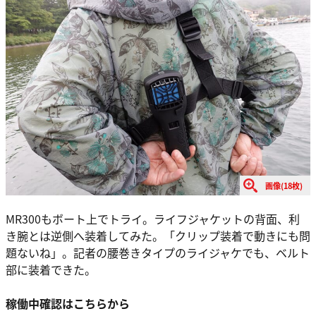
画像(18枚)
MR300もボート上でトライ。ライフジャケットの背面、利
き腕とは逆側へ装着してみた。「クリップ装着で動きにも問
題ないね」。記者の腰巻きタイプのライジャケでも、ベルト
部に装着できた。
稼働中確認はこちらから