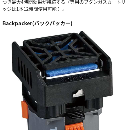
つき最大4時間効果が持続する（専用のブタンガスカートリ
ッジは1本12時間使用可能 ）。
Backpacker(バックパッカー)