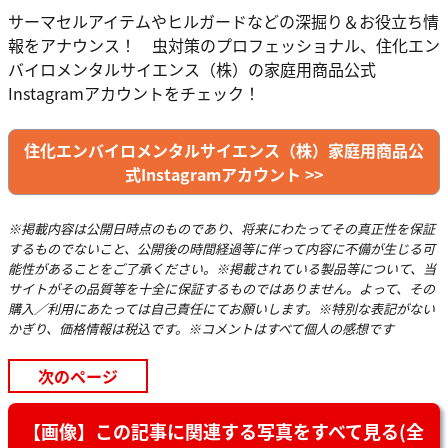
サーマセルアイテムやヒルガードなどの深掘り＆お役立ち情
報をアナウンス！ 虫対策のプロフェッショナル、住化エン
バイロメンタルサイエンス（株）の家庭用商品公式
Instagramアカウントをチェック！
住化エンバイロメンタルサイエンス（株）家庭用商品公
式Instagramアカウント >>
※掲載内容は公開日時点のものであり、将来にわたってその真正性を保証
するものでないこと、公開後の時間経過等に伴って内容に不備が生じる可
能性があることをご了承ください。※掲載されている製品等について、当
サイトがその品質等を十全に保証するものではありません。よって、その
購入／利用にあたっては自己責任にてお願いします。※特別な表記がない
かぎり、価格情報は税込です。※コメントはすべて個人の感想です
次のページ
【画像】この記事に関連する写真をすべて見る(全