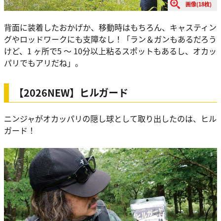
画像(18枚)
背面に装着したおかげか、移動時はもちろん、キャスティン
グやロッドワークにも支障なし！「ラン＆ガンもあるだろう
けど、1 ヶ所で5 ～ 10分以上粘るスポットもあるし、オカッ
パリでもアリだね」。
【2026NEW】ヒルガード
ニンジャがオカッパリの隠し球として取り出したのは、ヒル
ガード！