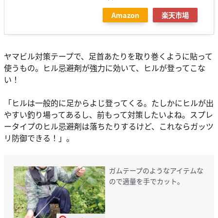
Amazon
楽天市場
ヤマビル対策テープで、足首あたりを取り巻くように貼って
使うもの。ヒル忌避剤が強力に効いて、ヒルが登ってこな
い！
「ヒルは一般的に足からよじ登ってくる。たしかにヒルが出
やすい釣り場ってあるし、前もって対策したいよね。スプレ
ータイプのヒル忌避剤は落ちたりするけど、これならガッツ
リ防御できる！」。
ガムテープのようなアイテムな
ので適量を手でカット。