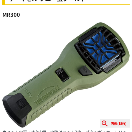
MR300
画像(18枚)