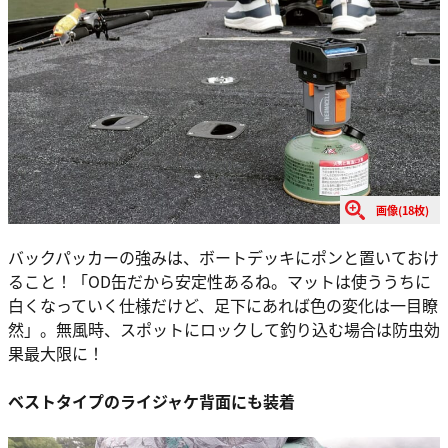
画像(18枚)
バックパッカーの強みは、ボートデッキにポンと置いておけ
ること！「OD缶だから安定性あるね。マットは使ううちに
白くなっていく仕様だけど、足下にあれば色の変化は一目瞭
然」。無風時、スポットにロックして釣り込む場合は防虫効
果最大限に！
ベストタイプのライジャケ背面にも装着