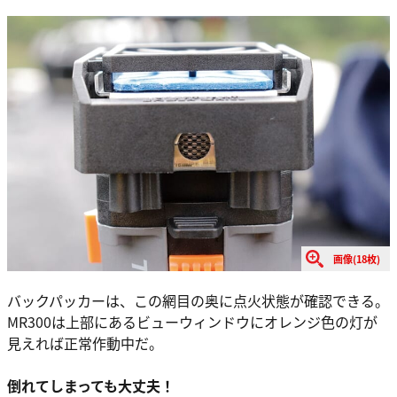
画像(18枚)
バックパッカーは、この網目の奥に点火状態が確認できる。
MR300は上部にあるビューウィンドウにオレンジ色の灯が
見えれば正常作動中だ。
倒れてしまっても大丈夫！