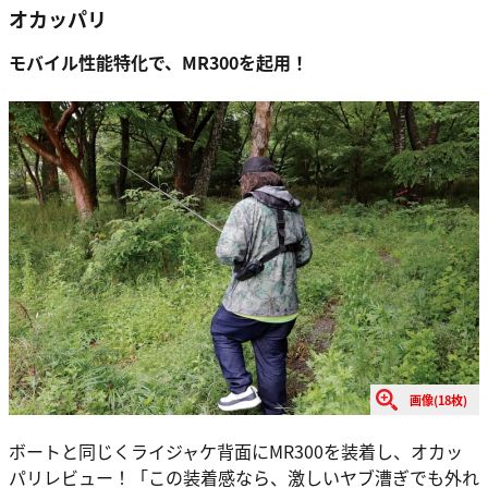
オカッパリ
モバイル性能特化で、MR300を起用！
画像(18枚)
ボートと同じくライジャケ背面にMR300を装着し、オカッ
パリレビュー！「この装着感なら、激しいヤブ漕ぎでも外れ