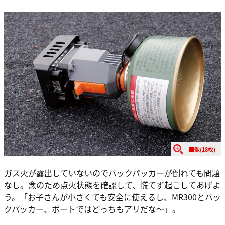
画像(18枚)
ガス火が露出していないのでバックパッカーが倒れても問題
なし。念のため点火状態を確認して、慌てず起こしてあげよ
う。「お子さんが小さくても安全に使えるし、MR300とバッ
クパッカー、ボートではどっちもアリだな～」。