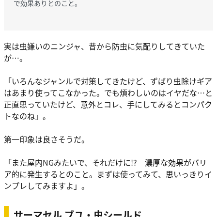
で効果ありとのこと。
実は虫嫌いのニンジャ、昔から防虫に気配りしてきていた
が…。
「いろんなジャンルで対策してきたけど、ずばり虫除けギア
はあまり使ってこなかった。でも煩わしいのはイヤだな…と
正直思っていたけど、意外とコレ、手にしてみるとコンパク
トなのね」。
第一印象は良さそうだ。
「また屋内NGみたいで、それだけに!? 濃厚な効果がバリ
ア的に発生するとのこと。まずは使ってみて、思いっきりイ
ンプレしてみますよ」。
サーマセル ブユ・虫シールド