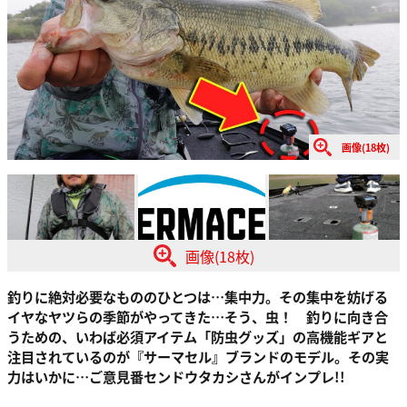
画像(18枚)
画像(18枚)
釣りに絶対必要なもののひとつは…集中力。その集中を妨げる
イヤなヤツらの季節がやってきた…そう、虫！ 釣りに向き合
うための、いわば必須アイテム「防虫グッズ」の高機能ギアと
注目されているのが『サーマセル』ブランドのモデル。その実
力はいかに…ご意見番センドウタカシさんがインプレ!!