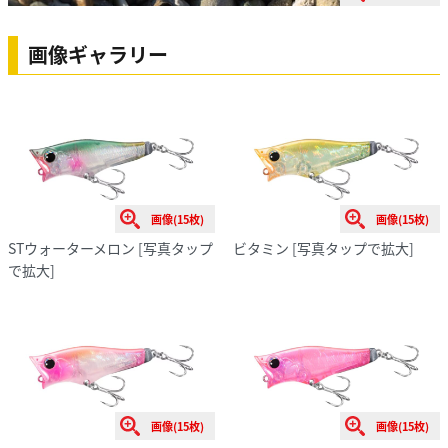
画像ギャラリー
画像(15枚)
画像(15枚)
STウォーターメロン
[写真タップ
ビタミン
[写真タップで拡大]
で拡大]
画像(15枚)
画像(15枚)