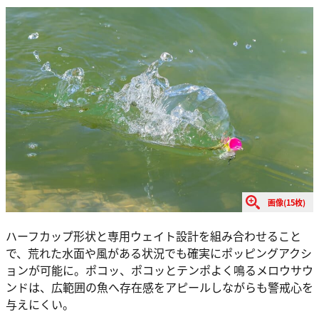
画像(15枚)
ハーフカップ形状と専用ウェイト設計を組み合わせること
で、荒れた水面や風がある状況でも確実にポッピングアクシ
ョンが可能に。ポコッ、ポコッとテンポよく鳴るメロウサウ
ンドは、広範囲の魚へ存在感をアピールしながらも警戒心を
与えにくい。