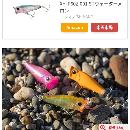
XH-P60Z 001 STウォーターメ
ロン
シマノ(SHIMANO)
Amazon
楽天市場
画像(15枚)