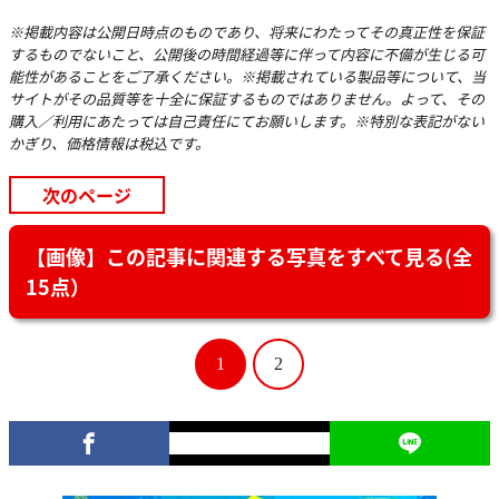
※掲載内容は公開日時点のものであり、将来にわたってその真正性を保証
するものでないこと、公開後の時間経過等に伴って内容に不備が生じる可
能性があることをご了承ください。※掲載されている製品等について、当
サイトがその品質等を十全に保証するものではありません。よって、その
購入／利用にあたっては自己責任にてお願いします。※特別な表記がない
かぎり、価格情報は税込です。
次のページ
【画像】この記事に関連する写真をすべて見る(全
15点）
1
2