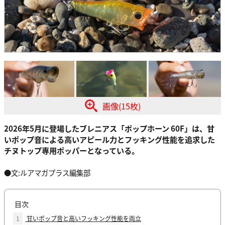
画像(15枚)
2026年5月に登場したブレニアス「ポップホーン 60F」は、甘
いポップ音による高いアピール力とフッキング性能を追求した
チヌトップ専用ポッパーとなっている。
●文:ルアマガプラス編集部
目次
1
甘いポップ音と高いフッキング性能を両立