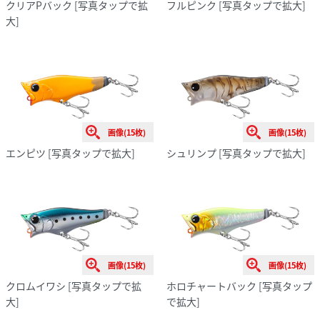
クリアPバック
[写真タップで拡
フルピンク
[写真タップで拡大]
大]
画像(15枚)
画像(15枚)
エンピツ
[写真タップで拡大]
シュリンプ
[写真タップで拡大]
画像(15枚)
画像(15枚)
クロムイワシ
[写真タップで拡
ホロチャートバック
[写真タップ
大]
で拡大]