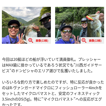
画像(13枚)
画像(13枚)
今回は20艇ほどの船が浮いていて満員御礼。プレッシャー
はMAX級に掛かっているであろう状況でも”川西ガイドサー
ビス”のドンピシャのエリア選びで乱獲いたしました。
いろいろな釣り方で楽しめたのですが、特に反応が良かった
のはR-ヴァンガードマイクロにフィッシュローラー4inchを
セットしたマイクロバマストと、安定のフィネスティック
3.5inchのDS(5g)。特に”マイクロバマスト”への反応がエグ
かったです。