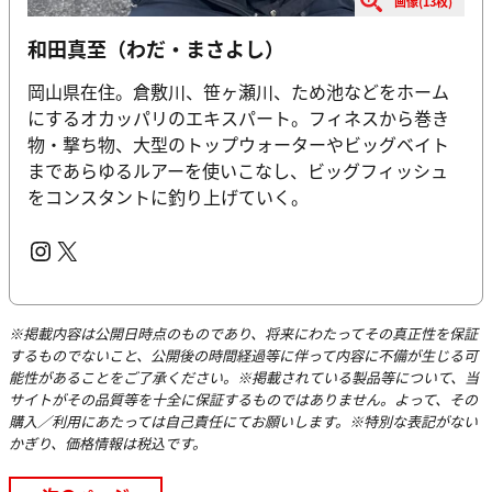
画像(13枚)
和田真至（わだ・まさよし）
岡山県在住。倉敷川、笹ヶ瀬川、ため池などをホーム
にするオカッパリのエキスパート。フィネスから巻き
物・撃ち物、大型のトップウォーターやビッグベイト
まであらゆるルアーを使いこなし、ビッグフィッシュ
をコンスタントに釣り上げていく。
Instagram
X
※掲載内容は公開日時点のものであり、将来にわたってその真正性を保証
するものでないこと、公開後の時間経過等に伴って内容に不備が生じる可
能性があることをご了承ください。※掲載されている製品等について、当
サイトがその品質等を十全に保証するものではありません。よって、その
購入／利用にあたっては自己責任にてお願いします。※特別な表記がない
かぎり、価格情報は税込です。