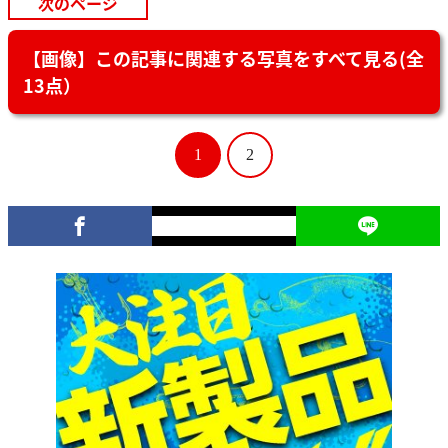
次のページ
【画像】この記事に関連する写真をすべて見る(全
13点）
1
2