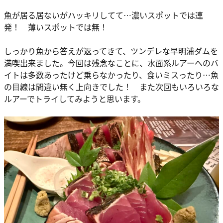
魚が居る居ないがハッキリしてて…濃いスポットでは連
発！ 薄いスポットでは無！
しっかり魚から答えが返ってきて、ツンデレな早明浦ダムを
満喫出来ました。今回は残念なことに、水面系ルアーへのバ
イトは多数あったけど乗らなかったり、食いミスったり…魚
の目線は間違い無く上向きでした！ また次回もいろいろな
ルアーでトライしてみようと思います。