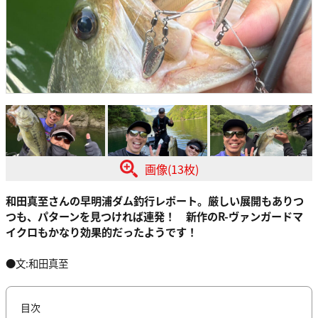
画像(13枚)
和田真至さんの早明浦ダム釣行レポート。厳しい展開もありつ
つも、パターンを見つければ連発！ 新作のR-ヴァンガードマ
イクロもかなり効果的だったようです！
●文:和田真至
目次